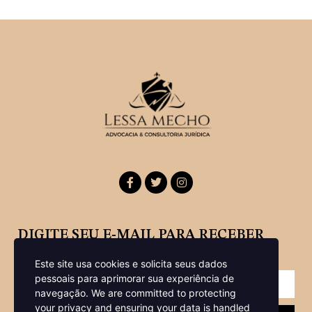
DIGITE SEU E-MAIL PARA RECEBER
NOSSA NEWSLETTER
Este site usa cookies e solicita seus dados
pessoais para aprimorar sua experiência de
navegação.
We are committed to protecting
your privacy and ensuring your data is handled