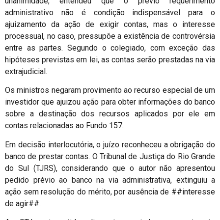
unanimidade, entendeu que o prévio requerimento
administrativo não é condição indispensável para o
ajuizamento da ação de exigir contas, mas o interesse
processual, no caso, pressupõe a existência de controvérsia
entre as partes. Segundo o colegiado, com exceção das
hipóteses previstas em lei, as contas serão prestadas na via
extrajudicial.
Os ministros negaram provimento ao recurso especial de um
investidor que ajuizou ação para obter informações do banco
sobre a destinação dos recursos aplicados por ele em
contas relacionadas ao Fundo 157.
Em decisão interlocutória, o juízo reconheceu a obrigação do
banco de prestar contas. O Tribunal de Justiça do Rio Grande
do Sul (TJRS), considerando que o autor não apresentou
pedido prévio ao banco na via administrativa, extinguiu a
ação sem resolução do mérito, por ausência de ##interesse
de agir##.