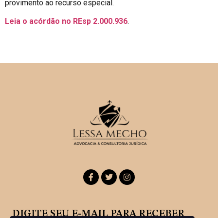
provimento ao recurso especial.
Leia o acórdão no REsp
2.000.936
.
DIGITE SEU E-MAIL PARA RECEBER