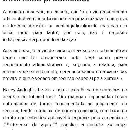
A ministra observou, no entanto, que “o prévio requerimento
administrativo não solucionado em prazo razoável comprova
o interesse de exigir as contas judicialmente, mas não é o
único meio para tanto”; por isso, não é requisito
indispensável à propositura da ação.
Apesar disso, o envio de carta com aviso de recebimento ao
banco não foi considerado pelo TJRS como prévio
requerimento administrativo, e, segundo a relatora, para
alterar esse entendimento, seria necessário o reexame das
provas, o que é vedado em recurso especial pela Súmula 7.
Nancy Andrighi afastou, ainda, a existência de omissões no
acórdão do tribunal local. “As matérias impugnadas foram
enfrentadas de forma fundamentada no julgamento do
recurso, tendo o tribunal de origem concluído, com base no
direito que entendeu aplicável à espécie, pela ausência de
##interesse de agir##”, concluiu a ministra ao negar