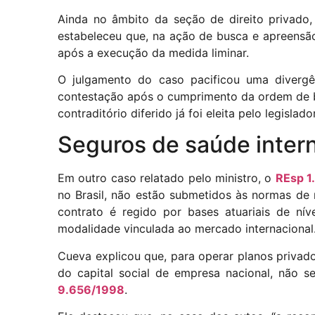
Ainda no âmbito da seção de direito privado,
estabeleceu que, na ação de busca e apreensão
após a execução da medida liminar.
O julgamento do caso pacificou uma divergên
contestação após o cumprimento da ordem de bu
contraditório diferido já foi eleita pelo legisla
Seguros de saúde inter
Em outro caso relatado pelo ministro, o
REsp 1
no Brasil, não estão submetidos às normas de 
contrato é regido por bases atuariais de nív
modalidade vinculada ao mercado internacional
Cueva explicou que, para operar planos privado
do capital social de empresa nacional, não s
9.656/1998
.