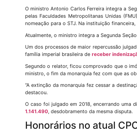
O ministro Antonio Carlos Ferreira integra a Se
pelas Faculdades Metropolitanas Unidas (FMU)
nomeação para o STJ. Na instituição financeira,
Atualmente, o ministro integra a Segunda Seção 
Um dos processos de maior repercussão julgado
família imperial brasileira de
receber indenizaç
Segundo o relator, ficou comprovado que o imó
ministro, o fim da monarquia fez com que as ob
“A extinção da monarquia fez cessar a destinaçã
destacou.
O caso foi julgado em 2018, encerrando uma d
1.141.490
, desdobramento da mesma disputa.
Honorários no atual CP