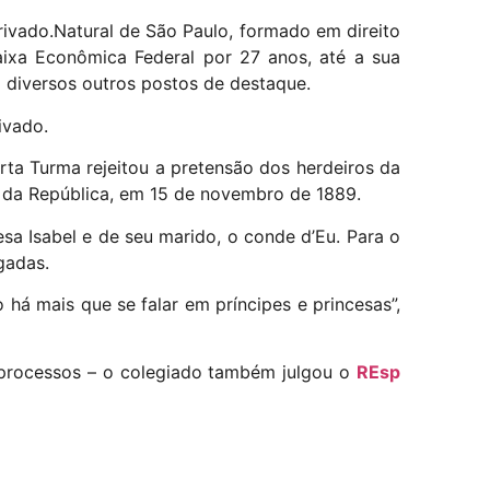
rivado.
Natural de São Paulo, formado em direito
aixa Econômica Federal por 27 anos, até a sua
o diversos outros postos de destaque.
ivado.
arta Turma rejeitou a pretensão dos herdeiros da
da República, em 15 de novembro de 1889.
a Isabel e de seu marido, o conde d’Eu. Para o
gadas.
 há mais que se falar em príncipes e princesas”,
 processos – o colegiado também julgou o
REsp