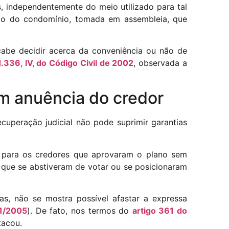
 independentemente do meio utilizado para tal
isão do condomínio, tomada em assembleia, que
cabe decidir acerca da conveniência ou não de
1.336, IV, do Código Civil de 2002
, observada a
em anuência do credor
ecuperação judicial não pode suprimir garantias
o para os credores que aprovaram o plano sem
 que se abstiveram de votar ou se posicionaram
as, não se mostra possível afastar a expressa
01/2005
). De fato, nos termos do
artigo 361 do
tacou.