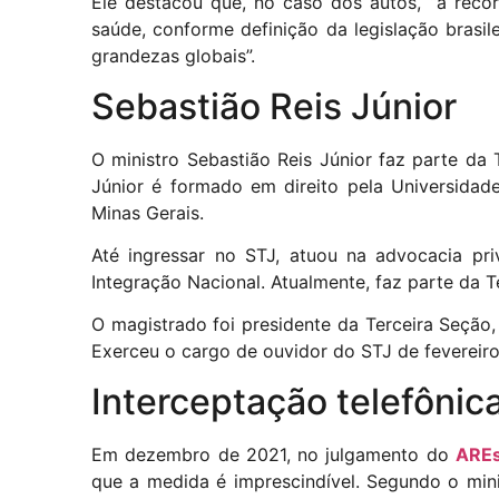
Ele destacou que, no caso dos autos, “a recor
saúde, conforme definição da legislação brasil
grandezas globais”.
Sebastião Reis Júnior​​​​​​​​​
O ministro Sebastião Reis Júnior faz parte da 
Júnior é formado em direito pela Universidade
Minas Gerais.
Até ingressar no STJ, atuou na advocacia pri
Integração Nacional. Atualmente, faz parte da T
O magistrado foi presidente da Terceira Seção
Exerceu o cargo de ouvidor do STJ de fevereir
Interceptação telefônic
Em dezembro de 2021, no julgamento do
AREs
que a medida é imprescindível. Segundo o mini