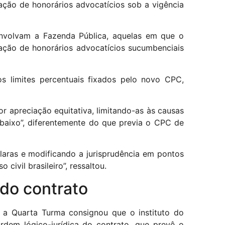
xação de honorários advocatícios sob a vigência
envolvam a Fazenda Pública, aquelas em que o
ixação de honorários advocatícios sucumbenciais
s limites percentuais fixados pelo novo CPC,
or apreciação equitativa, limitando-as às causas
 baixo”, diferentemente do que previa o CPC de
laras e modificando a jurisprudência em pontos
ivil brasileiro”, ressaltou.
 do contrato
 a Quarta Turma consignou que o instituto do
rdem lógico-jurídica do contrato, que prevê o