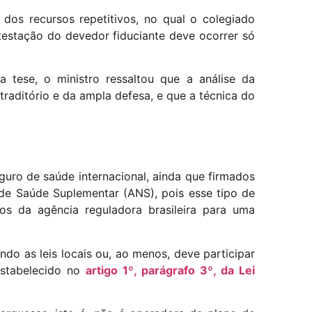
dos recursos repetitivos, no qual o colegiado
testação do devedor fiduciante deve ocorrer só
 tese, o ministro ressaltou que a análise da
aditório e da ampla defesa, e que a técnica do
guro de saúde internacional, ainda que firmados
 de Saúde Suplementar (ANS), pois esse tipo de
ros da agência reguladora brasileira para uma
do as leis locais ou, ao menos, deve participar
estabelecido no
artigo 1º, parágrafo 3º, da Lei