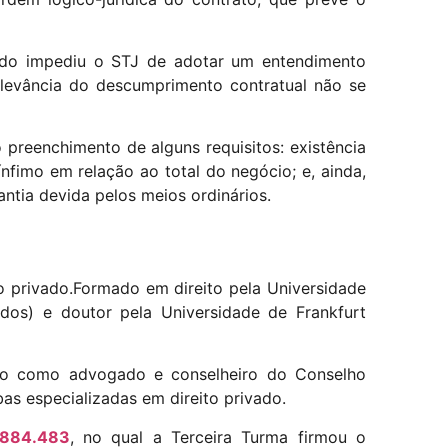
lgado impediu o STJ de adotar um entendimento
relevância do descumprimento contratual não se
 preenchimento de alguns requisitos: existência
fimo em relação ao total do negócio; e, ainda,
antia devida pelos meios ordinários.
o privado.
Formado em direito pela Universidade
dos) e doutor pela Universidade de Frankfurt
ção como advogado e conselheiro do Conselho
as especializadas em direito privado.
.884.483
, no qual a Terceira Turma firmou o