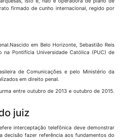
marquesas, isto é, não é operadora de plano de
rato firmado de cunho internacional, regido por
nal.
Nascido em Belo Horizonte, Sebastião Reis
o na Pontifícia Universidade Católica (PUC) de
asileira de Comunicações e pelo Ministério da
lizados em direito penal.
Turma entre outubro de 2013 e outubro de 2015.
do juiz
efere interceptação telefônica deve demonstrar
 a decisão fazer referência aos fundamentos do