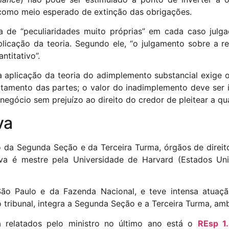
 como meio esperado de extinção das obrigações.
cia de “peculiaridades muito próprias” em cada caso ju
aplicação da teoria. Segundo ele, “o julgamento sobre a 
ntitativo”.
 aplicação da teoria do adimplemento substancial exige o
tamento das partes; o valor do inadimplemento deve ser ín
negócio sem prejuízo ao direito do credor de pleitear a qu
​​​
 da Segunda Seção e da Terceira Turma, órgãos de direit
va é mestre pela Universidade de Harvard (Estados Uni
São Paulo e da Fazenda Nacional, e teve intensa atua
tribunal, integra a Segunda Seção e a Terceira Turma, amb
a relatados pelo ministro no último ano está o
REsp 1