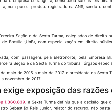
rida é empresa estrangeira, constituída sob as leis dina
eira, nem possui produto registrado na ANS, sendo o cont
Terceira Seção e da Sexta Turma, colegiados de direito pe
 de Brasília (UnB), com especialização em direito públic
vada, com passagens pela Eletronorte, pela Empresa Br
erceira Seção e da Sexta Turma do tribunal, órgãos especia
, de maio de 2015 a maio de 2017, e presidente da Sexta 
o a novembro de 2017.
a exige exposição das razões 
p 1.360.839
, a Sexta Turma definiu que a decisão que d
stro Sebastião Reis Júnior, relator do recurso, não basta