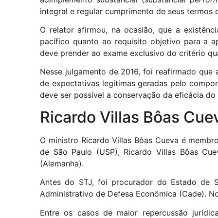
integral e regular cumprimento de seus termos
O relator afirmou, na ocasião, que a existên
pacífico quanto ao requisito objetivo para a 
deve prender ao exame exclusivo do critério qua
Nesse julgamento de 2016, foi reafirmado que a
de expectativas legítimas geradas pelo compor
deve ser possível a conservação da eficácia do 
Ricardo Villas Bôas Cueva​​​​​​
O ministro Ricardo Villas Bôas Cueva é membro
de São Paulo (USP), Ricardo Villas Bôas Cue
(Alemanha).
Antes do STJ, foi procurador do Estado de 
Administrativo de Defesa Econômica (Cade). No 
Entre os casos de maior repercussão jurídic