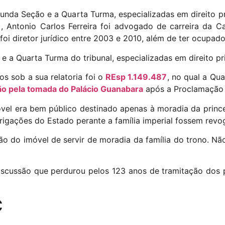
gunda Seção e a Quarta Turma, especializadas em direito p
, Antonio Carlos Ferreira foi advogado de carreira da C
 foi diretor jurídico entre 2003 e 2010, além de ter ocupad
e a Quarta Turma do tribunal, especializadas em direito pr
s sob a sua relatoria foi o
REsp 1.149.487
, no qual a Qu
ão pela tomada do Palácio Guanabara
após a Proclamação 
vel era bem público destinado apenas à moradia da princes
rigações do Estado perante a família imperial fossem revo
o do imóvel de servir de moradia da família do trono. Não
iscussão que perdurou pelos 123 anos de tramitação dos
C