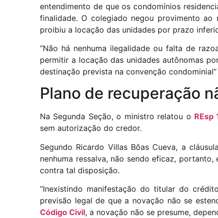
entendimento de que os condomínios residenci
finalidade. O colegiado negou provimento ao 
proibiu a locação das unidades por prazo inferio
“Não há nenhuma ilegalidade ou falta de razo
permitir a locação das unidades autônomas p
destinação prevista na convenção condominial” –
Plano de recuperação n
Na Segunda Seção, o ministro relatou o
REsp 
sem autorização do credor.
Segundo Ricardo Villas Bôas Cueva, a cláusu
nenhuma ressalva, não sendo eficaz, portanto,
contra tal disposição.
“Inexistindo manifestação do titular do créd
previsão legal de que a novação não se esten
Código Civil
, a novação não se presume, depe