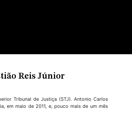
tião Reis Júnior
rior Tribunal de Justiça (STJ). Antonio Carlos
dia, em maio de 2011, e, pouco mais de um mês