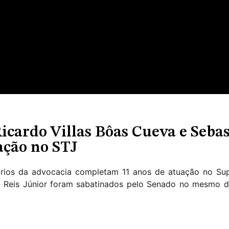
icardo Villas Bôas Cueva e Sebas
ação no STJ
inários da advocacia completam 11 anos de atuação no Supe
ião Reis Júnior foram sabatinados pelo Senado no mesmo 