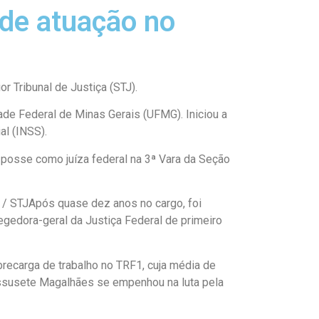
de atuação no
 Tribunal de Justiça (STJ).
dade Federal de Minas Gerais (UFMG). Iniciou a
al (INSS).
 posse como juíza federal na 3ª Vara da Seção
 / STJ
Após quase dez anos no cargo, foi
gedora-geral da Justiça Federal de primeiro
ecarga de trabalho no TRF1, cuja média de
Assusete Magalhães se empenhou na luta pela