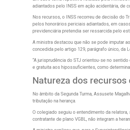
adiantados pelo INSS em ação acidentária, de c
Nos recursos, o INSS recorreu de decisão do Tr
pelos honorários periciais adiantados, em casos
previdenciária pretendia ser ressarcida pelo e
A ministra destacou que não se pode imputar ao
concedida pelo artigo 129, parágrafo único, da L
“A jurisprudência do STJ orientou-se no sentido d
e gratuita aos hipossuficientes, como determina 
Natureza dos recursos
No âmbito da Segunda Turma, Assusete Magalhães
tributação na herança.
O colegiado seguiu o entendimento da relatora,
contratante de plano VGBL, não integram a her