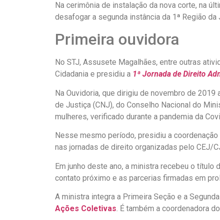
Na cerimônia de instalação da nova corte, na ú
desafogar a segunda instância da 1ª Região da 
Primeira ouvidora
No STJ, Assusete Magalhães, entre outras ativi
Cidadania e presidiu a
1ª Jornada de Direito Adm
Na Ouvidoria, que dirigiu de novembro de 201
de Justiça (CNJ), do Conselho Nacional do Min
mulheres, verificado durante a pandemia da Covi
Nesse mesmo período, presidiu a coordenação
nas jornadas de direito organizadas pelo CEJ/C
Em junho deste ano, a ministra recebeu o título
contato próximo e as parcerias firmadas em pro
A ministra integra a Primeira Seção e a Segund
Ações Coletivas
. É também a coordenadora d