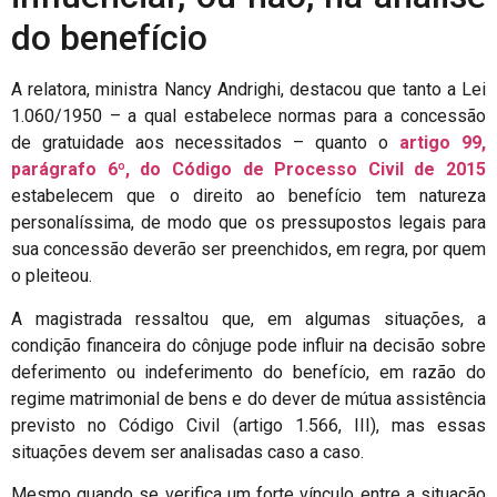
do benefício
A relatora, ministra Nancy Andrighi, destacou que tanto a Lei
1.060/1950 – a qual estabelece normas para a concessão
de gratuidade aos necessitados – quanto o
artigo 99,
parágrafo 6º, do
Código de Processo Civil de 2015
estabelecem que o direito ao benefício tem natureza
personalíssima, de modo que os pressupostos legais para
sua concessão deverão ser preenchidos, em regra, por quem
o pleiteou.
A magistrada ressaltou que, em algumas situações, a
condição financeira do cônjuge pode influir na decisão sobre
deferimento ou indeferimento do benefício, em razão do
regime matrimonial de bens e do dever de mútua assistência
previsto no Código Civil (artigo 1.566, III), mas essas
situações devem ser analisadas caso a caso.
Mesmo quando se verifica um forte vínculo entre a situação