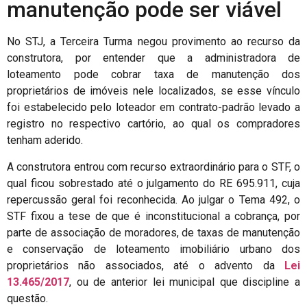
manutenção pode ser viável
No STJ, a Terceira Turma negou provimento ao recurso da
construtora, por entender que a administradora de
loteamento pode cobrar taxa de manutenção dos
proprietários de imóveis nele localizados, se esse vínculo
foi estabelecido pelo loteador em contrato-padrão levado a
registro no respectivo cartório, ao qual os compradores
tenham aderido.
A construtora entrou com recurso extraordinário para o STF, o
qual ficou sobrestado até o julgamento do RE 695.911, cuja
repercussão geral foi reconhecida. Ao julgar o Tema 492, o
STF fixou a tese de que é inconstitucional a cobrança, por
parte de associação de moradores, de taxas de manutenção
e conservação de loteamento imobiliário urbano dos
proprietários não associados, até o advento da
Lei
13.465/2017
, ou de anterior lei municipal que discipline a
questão.