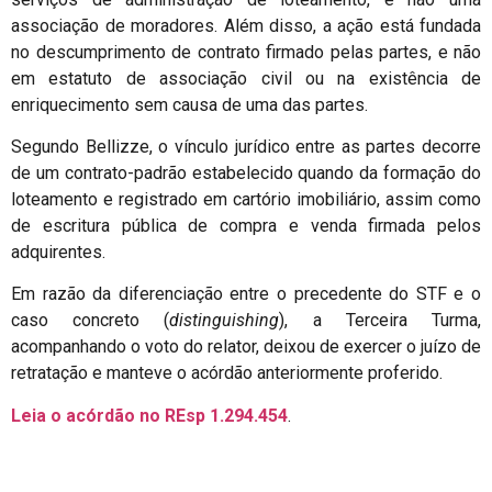
associação de moradores. Além disso, a ação está fundada
no descumprimento de contrato firmado pelas partes, e não
em estatuto de associação civil ou na existência de
enriquecimento sem causa de uma das partes.
Segundo Bellizze, o vínculo jurídico entre as partes decorre
de um contrato-padrão estabelecido quando da formação do
loteamento e registrado em cartório imobiliário, assim como
de escritura pública de compra e venda firmada pelos
adquirentes.
Em razão da diferenciação entre o precedente do STF e o
caso concreto (
distinguishing
), a Terceira Turma,
acompanhando o voto do relator, deixou de exercer o juízo de
retratação e manteve o acórdão anteriormente proferido.
Leia o acórdão no REsp 1.294.454
.