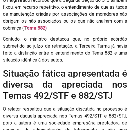
O magistrado recordou que a Segunda Seção do STJ também
fixou, em recurso repetitivo, o entendimento de que as taxas
de manutenção criadas por associações de moradores não
obrigam os não associados ou os que não anuíram com a
cobrança (
Tema 882
).
Contudo, o ministro destacou que, no próprio acórdão
submetido ao juízo de retratação, a Terceira Turma já havia
feito a distinção entre o entendimento do Tema 882 e uma
situação idêntica à dos autos.
Situação fática apresentada é
diversa da apreciada nos
Temas 492/STF e 882/STJ
O relator ressaltou que a situação discutida no processo é
diversa daquela apreciada nos Temas 492/STF e 882/STJ,
pois a autora é uma sociedade empresária prestadora de
serviços de administração de loteamento, e não uma