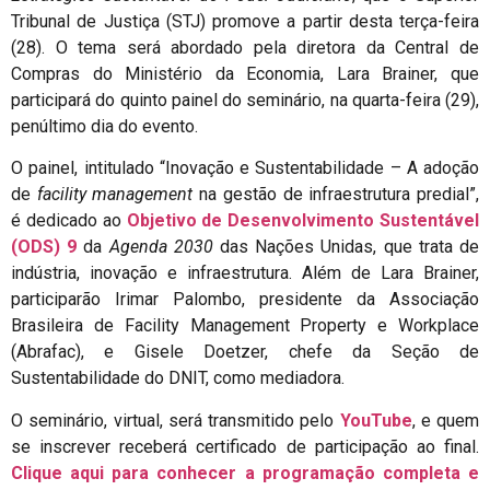
Tribunal de Justiça (STJ) promove a partir desta terça-feira
(28). O tema será abordado pela diretora da Central de
Compras do Ministério da Economia, Lara Brainer, que
participará do quinto painel do seminário, na quarta-feira (29),
penúltimo dia do evento.
O painel, intitulado “Inovação e Sustentabilidade – A adoção
de
facility management
na gestão de infraestrutura predial”,
é dedicado ao
Objetivo de Desenvolvimento Sustentável
(ODS) 9
da
Agenda 2030
das Nações Unidas, que trata de
indústria, inovação e infraestrutura. Além de Lara Brainer,
participarão Irimar Palombo, presidente da Associação
Brasileira de Facility Management Property e Workplace
(Abrafac), e Gisele Doetzer, chefe da Seção de
Sustentabilidade do DNIT, como mediadora.
O seminário, virtual, será transmitido pelo
YouTube
, e quem
se inscrever receberá certificado de participação ao final.
Clique aqui para conhecer a programação completa e