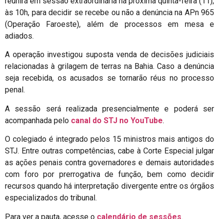
reunirá em sessão extraordinária na próxima quinta-feira (11),
às 10h, para decidir se recebe ou não a denúncia na APn 965
(Operação Faroeste), além de processos em mesa e
adiados.
A operação investigou suposta venda de decisões judiciais
relacionadas à grilagem de terras na Bahia. Caso a denúncia
seja recebida, os acusados se tornarão réus no processo
penal.
A sessão será realizada presencialmente e poderá ser
acompanhada pelo
canal do STJ no YouTube
.
O colegiado é integrado pelos 15 ministros mais antigos do
STJ. Entre outras competências, cabe à Corte Especial julgar
as ações penais contra governadores e demais autoridades
com foro por prerrogativa de função, bem como decidir
recursos quando há interpretação divergente entre os órgãos
especializados do tribunal.
Para ver a pauta, acesse o
calendário de sessões
.