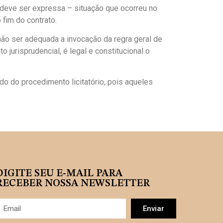
 deve ser expressa – situação que ocorreu no
fim do contrato.
não ser adequada a invocação da regra geral de
 jurisprudencial, é legal e constitucional o
do do procedimento licitatório, pois aqueles
DIGITE SEU E-MAIL PARA
RECEBER NOSSA NEWSLETTER
Enviar