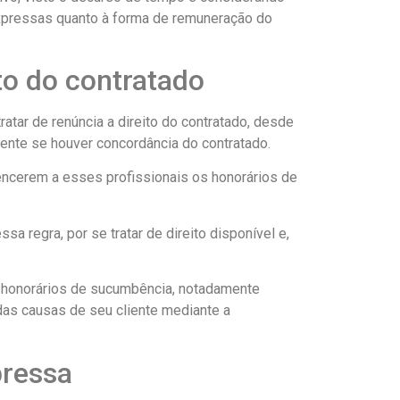
expressas quanto à forma de remuneração do
ito do contratado
ratar de renúncia a direito do contratado, desde
rmente se houver concordância do contratado.
encerem a esses profissionais os honorários de
sa regra, por se tratar de direito disponível e,
os honorários de sucumbência, notadamente
 das causas de seu cliente mediante a
pressa