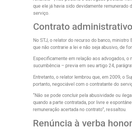
que ele já havia sido devidamente remunerado 
serviço.
Contrato administrativo
No STJ, o relator do recurso do banco, ministro 
que não contrarie a lei e não seja abusivo, de 
Especificamente em relação aos advogados, o m
sucumbência – previa em seu artigo 24, parágra
Entretanto, o relator lembrou que, em 2009, o Su
portanto, negociável com o contratante do servi
“Não se pode concluir pela abusividade ou ilega
quando a parte contratada, por livre e espontân
remuneração acertada no contrato”, ressaltou.
Renúncia à verba honor