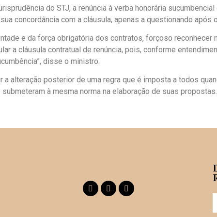
risprudência do STJ, a renúncia à verba honorária sucumbencial
ua concordância com a cláusula, apenas a questionando após o 
ntade e da força obrigatória dos contratos, forçoso reconhecer 
r a cláusula contratual de renúncia, pois, conforme entendimento
cumbência”, disse o ministro.
 a alteração posterior de uma regra que é imposta a todos quan
se submeteram à mesma norma na elaboração de suas propostas.