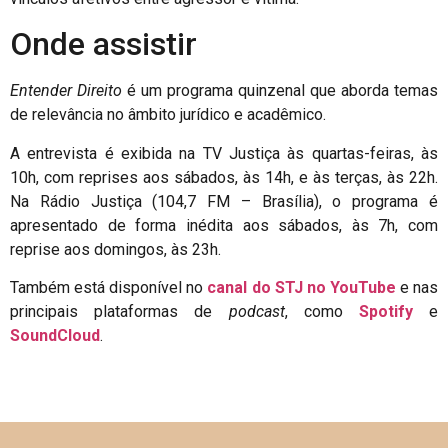
Onde assistir
Entender Direito
é um programa quinzenal que aborda temas
de relevância no âmbito jurídico e acadêmico.
A entrevista é exibida na TV Justiça às quartas-feiras, às
10h, com reprises aos sábados, às 14h, e às terças, às 22h.
Na Rádio Justiça (104,7 FM – Brasília), o programa é
apresentado de forma inédita aos sábados, às 7h, com
reprise aos domingos, às 23h.
Também está disponível no
canal do STJ no YouTube
e nas
principais plataformas de
podcast
, como
Spotify
e
SoundCloud
.