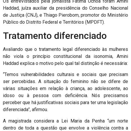
Os entrevistados pela jornalista Fátima Uchôa foram Amini
Haddad, juíza auxiliar da presidência do Conselho Nacional
de Justiça (CNJ), e Thiago Pierobom, promotor do Ministério
Público do Distrito Federal e Territórios (MPDFT).
Tratamento diferenciado
Avaliando que o tratamento legal diferenciado às mulheres
não viola o princípio constitucional da isonomia, Amini
Haddad explica o motivo pelo qual tal distinção é necessária:
“Temos vulnerabilidades culturais e sociais que precisam
ser percebidas. A situação do feminino não se difere de
várias situações em relação à criança, ao adolescente, ao
idoso ou à pessoa com deficiência. Nós precisamos
perceber que há justificativas sociais para ter uma legislação
diferenciada”, afirmou.
A magistrada considera a Lei Maria da Penha “um norte
dentro de toda a questão que envolve a violência contra a