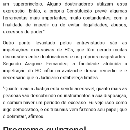
um superprincípio. Alguns doutrinadores utilizam essa
expressão. Então, a própria Constituição prevê algumas
ferramentas mais importantes, muito contundentes, com a
finalidade de impedir ou de evitar ilegalidades, abusos,
excessos de poder.”
Outro ponto levantado pelos entrevistados são as
impetrações excessivas de HCs, que têm gerado muitas
discussões entre doutrinadores e os próprios magistrados.
Segundo Aragonê Fernandes, a facilidade atribuída à
impetração do HC influi na avalanche desse remédio, e é
necessário que o Judiciário estabeleça limites.
“Quanto mais a Justiça está sendo acessível, quanto mais as
pessoas vão descobrindo os instrumentos à sua disposição,
é comum haver um período de excesso. Eu vejo isso como
algo democrático, e os tribunais vêm fazendo seu papel, que
é delimitar”, afirmou.
Programa quinzenal