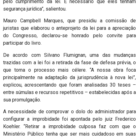
pelo cumprimento da lei. É necessário que eles tenham
segurança jurídica”, salientou.
Mauro Campbell Marques, que presidiu a comissão de
juristas que elaborou o anteprojeto da lei para a apreciação
do Congresso, declarou-se honrado pelo convite para
participar do livro.
De acordo com Silvano Flumignan, uma das mudanças
trazidas com a lei foi a retirada da fase de defesa prévia, o
que torna o processo mais célere. “A nossa obra foca
principalmente na adaptação da jurisprudência à nova lei”,
explicou, acrescentando que foram analisadas 30 teses –
entre súmulas e recursos repetitivos – estabelecidas após a
sua promulgação.
A necessidade de comprovar o dolo do administrador para
configurar a improbidade foi apontada pelo juiz Frederico
Koehler. “Retirar a improbidade culposa faz com que o
Ministério Público tenha que ser mais cuidadoso em suas