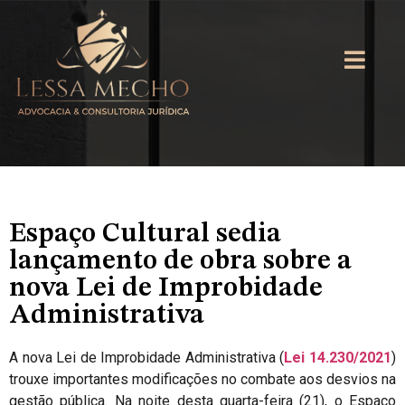
Espaço Cultural sedia
lançamento de obra sobre a
nova Lei de Improbidade
Administrativa
A nova Lei de Improbidade Administrativa (
Lei 14.230/2021
)
trouxe importantes modificações no combate aos desvios na
gestão pública. Na noite desta quarta-feira (21), o Espaço