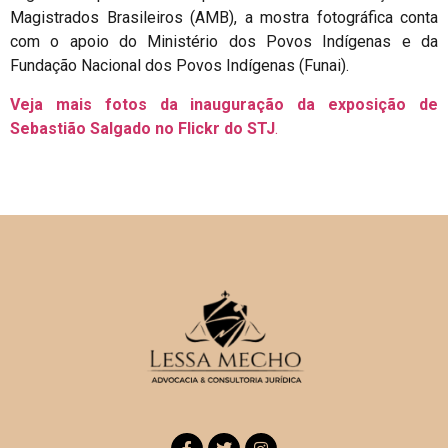
Magistrados Brasileiros (AMB), a mostra fotográfica conta
com o apoio do Ministério dos Povos Indígenas e da
Fundação Nacional dos Povos Indígenas (Funai).
Veja mais fotos da inauguração da exposição de
Sebastião Salgado no Flickr do STJ
.