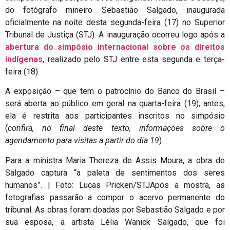
do fotógrafo mineiro Sebastião Salgado, inaugurada
oficialmente na noite desta segunda-feira (17) no Superior
Tribunal de Justiça (STJ). A inauguração ocorreu logo após a
abertura do simpósio internacional sobre os direitos
indígenas
, realizado pelo STJ entre esta segunda e terça-
feira (18).
A exposição – que tem o patrocínio do Banco do Brasil –
será aberta ao público em geral na quarta-feira (19); antes,
ela é restrita aos participantes inscritos no simpósio
(
confira, no final deste texto, informações sobre o
agendamento para visitas a partir do dia 19
).
Para a ministra Maria Thereza de Assis Moura, a obra de
Salgado captura “a paleta de sentimentos dos seres
humanos”. | Foto: Lucas Pricken/STJ
Após a mostra, as
fotografias passarão a compor o acervo permanente do
tribunal. As obras foram doadas por Sebastião Salgado e por
sua esposa, a artista Lélia Wanick Salgado, que foi