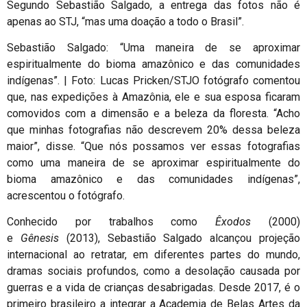
Segundo Sebastião Salgado, a entrega das fotos não é
apenas ao STJ, “mas uma doação a todo o Brasil”.
Sebastião Salgado: “Uma maneira de se aproximar
espiritualmente do bioma amazônico e das comunidades
indígenas”. | Foto: Lucas Pricken/STJ
O fotógrafo comentou
que, nas expedições à Amazônia, ele e sua esposa ficaram
comovidos com a dimensão e a beleza da floresta. “Acho
que minhas fotografias não descrevem 20% dessa beleza
maior”, disse. “Que nós possamos ver essas fotografias
como uma maneira de se aproximar espiritualmente do
bioma amazônico e das comunidades indígenas”,
acrescentou o fotógrafo.
Conhecido por trabalhos como
Êxodos
(2000)
e
Gênesis
(2013), Sebastião Salgado alcançou projeção
internacional ao retratar, em diferentes partes do mundo,
dramas sociais profundos, como a desolação causada por
guerras e a vida de crianças desabrigadas. Desde 2017, é o
primeiro brasileiro a integrar a Academia de Belas Artes da