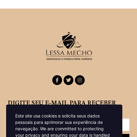
DIGITE SEU E-MAIL PARA RECEBER
NOSSA NEWSLETTER
Este site usa cookies e solicita seus dados
pessoais para aprimorar sua experiência de
navegação.
We are committed to protecting
your privacy and ensuring your data is handled