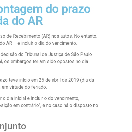
contagem do prazo
ada do AR
Aviso de Recebimento (AR) nos autos. No entanto,
do AR – e incluir o dia do vencimento.
 decisão do Tribunal de Justiça de São Paulo
l, os embargos teriam sido opostos no dia
azo teve início em 25 de abril de 2019 (dia da
 em virtude do feriado.
 dia inicial e incluir o do vencimento,
posição em contrário”, e no caso há o disposto no
njunto