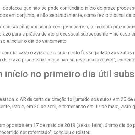
ze, destacou que não se pode confundir o início do prazo proce
dos em conjunto, e não separadamente, como fez o tribunal de 
s ou as citações acontecem pelo correio, o início do prazo coin
 prazo para a prática de ato processual subsequente – no caso 
so e incluir o dia do vencimento.
o correio, caso o aviso de recebimento fosse juntado aos autos 
ia do prazo processual, o que não se revelaria razoável”, comento
início no primeiro dia útil sub
stada, o AR da carta de citação foi juntado aos autos em 25 de 
inte, isto é, em 26 de abril, e terminando em 17 de maio, visto
 opostos em 17 de maio de 2019 (sexta-feira), último dia do p
ecorrido ser reformado”, concluiu o relator.