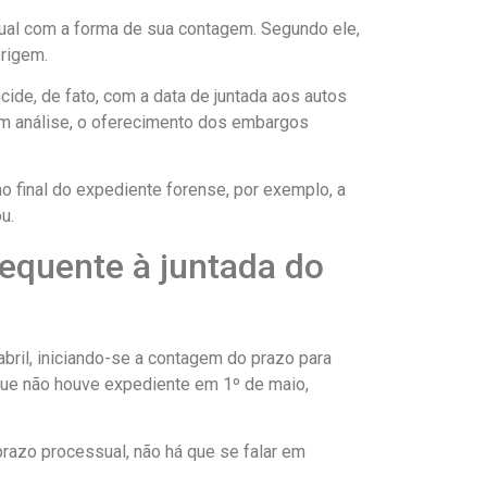
ssual com a forma de sua contagem. Segundo ele,
origem.
cide, de fato, com a data de juntada aos autos
em análise, o oferecimento dos embargos
no final do expediente forense, por exemplo, a
u.
sequente à juntada do
abril, iniciando-se a contagem do prazo para
 que não houve expediente em 1º de maio,
razo processual, não há que se falar em