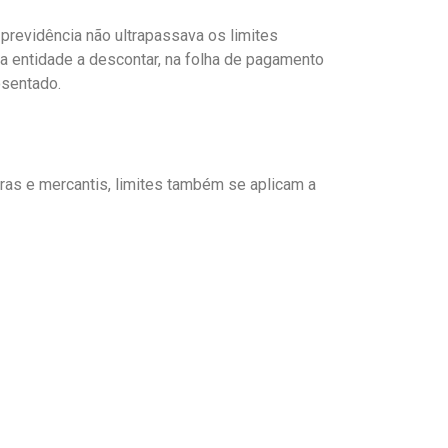
previdência não ultrapassava os limites
 a entidade a descontar, na folha de pagamento
osentado.
as e mercantis, limites também se aplicam a