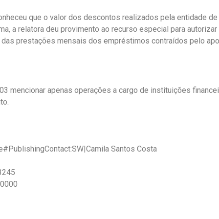
onheceu que o valor dos descontos realizados pela entidade de 
, a relatora deu provimento ao recurso especial para autorizar
al das prestações mensais dos empréstimos contraídos pelo ap
mencionar apenas operações a cargo de instituições financeir
to.
ce#PublishingContact:SW|Camila Santos Costa
3245
-0000