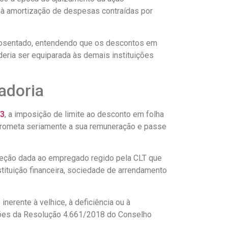
 à amortização de despesas contraídas por
 aposentado, entendendo que os descontos em
deria ser equiparada às demais instituições
adoria
03
, a imposição de limite ao desconto em folha
prometa seriamente a sua remuneração e passe
teção dada ao empregado regido pela CLT que
ituição financeira, sociedade de arrendamento
nerente à velhice, à deficiência ou à
osições da Resolução 4.661/2018 do Conselho