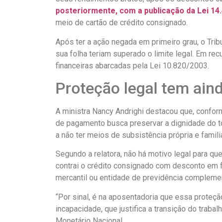
posteriormente, com a publicação da Lei 14.
meio de cartão de crédito consignado.
Após ter a ação negada em primeiro grau, o Tri
sua folha teriam superado o limite legal. Em re
financeiras abarcadas pela Lei 10.820/2003.
Proteção legal tem ain
A ministra Nancy Andrighi destacou que, confo
de pagamento busca preservar a dignidade do 
a não ter meios de subsistência própria e familia
Segundo a relatora, não há motivo legal para 
contrai o crédito consignado com desconto em 
mercantil ou entidade de previdência complement
“Por sinal, é na aposentadoria que essa proteção
incapacidade, que justifica a transição do trab
Monetário Nacional.