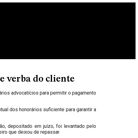
 verba do cliente
rários advocatícios para permitir o pagamento
al dos honorários suficiente para garantir a
o, depositado em juízo, foi levantado pelo
heiro que deixou de repassar.