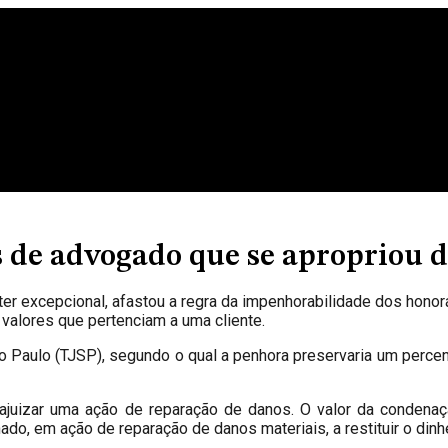
de advogado que se apropriou de
áter excepcional, afastou a regra da impenhorabilidade dos hono
 valores que pertenciam a uma cliente.
 Paulo (TJSP), segundo o qual a penhora preservaria um percentu
juizar uma ação de reparação de danos. O valor da condenaçã
nado, em ação de reparação de danos materiais, a restituir o din