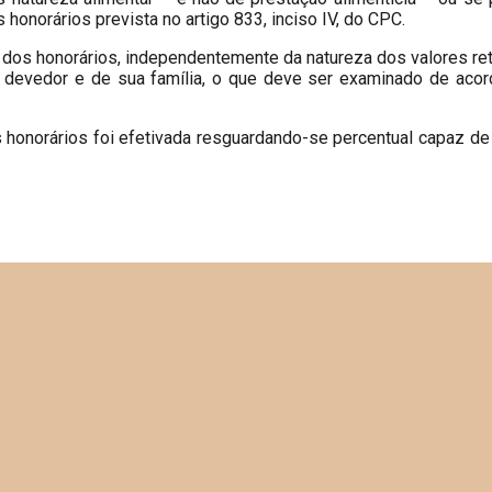
 honorários prevista no artigo 833, inciso IV, do CPC.
dos honorários, independentemente da natureza dos valores re
do devedor e de sua família, o que deve ser examinado de aco
s honorários foi efetivada resguardando-se percentual capaz de