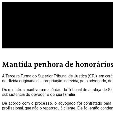
Ir
para
o
conteúdo
Mantida penhora de honorários 
A Terceira Turma do Superior Tribunal de Justiça (STJ), em car
de dívida originada da apropriação indevida, pelo advogado, de
Os ministros mantiveram acórdão do Tribunal de Justiça de São
subsistência do devedor e de sua família.
De acordo com o processo, o advogado foi contratado para a
profissional, que não o repassou à cliente. Ele foi então conde