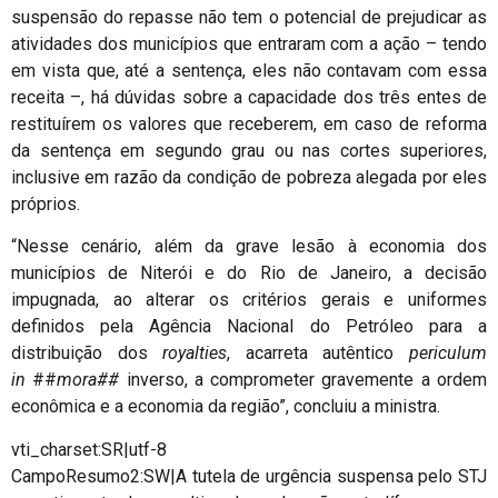
suspensão do repasse não tem o potencial de prejudicar as
atividades dos municípios que entraram com a ação – tendo
em vista que, até a sentença, eles não contavam com essa
receita –, há dúvidas sobre a capacidade dos três entes de
restituírem os valores que receberem, em caso de reforma
da sentença em segundo grau ou nas cortes superiores,
inclusive em razão da condição de pobreza alegada por eles
próprios.
“Nesse cenário, além da grave lesão à economia dos
municípios de Niterói e do Rio de Janeiro, a decisão
impugnada, ao alterar os critérios gerais e uniformes
definidos pela Agência Nacional do Petróleo para a
distribuição dos
royalties
, acarreta autêntico
periculum
in
##
mora##
inverso, a comprometer gravemente a ordem
econômica e a economia da região”, concluiu a ministra.
vti_charset:SR|utf-8
CampoResumo2:SW|A tutela de urgência suspensa pelo STJ