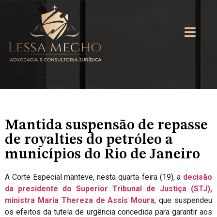
Mantida suspensão de repasse
de royalties do petróleo a
municípios do Rio de Janeiro
A Corte Especial manteve, nesta quarta-feira (19), a
decisão
da presidente do
Superior Tribunal de Justiça (STJ)
,
ministra Maria Thereza de Assis Moura
, que suspendeu
os efeitos da tutela de urgência concedida para garantir aos