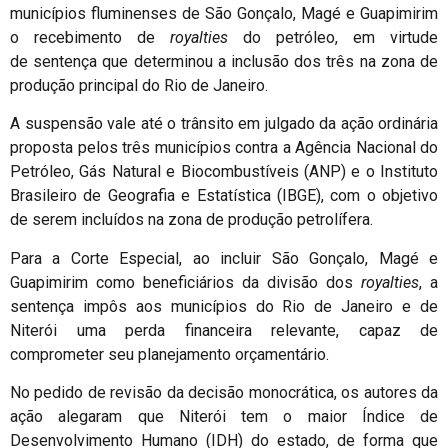
municípios fluminenses de São Gonçalo, Magé e Guapimirim
o recebimento de
royalties
do petróleo, em virtude
de sentença que determinou a inclusão dos três na zona de
produção principal do Rio de Janeiro.
A suspensão vale até o trânsito em julgado da ação ordinária
proposta pelos três municípios contra a Agência Nacional do
Petróleo, Gás Natural e Biocombustíveis (ANP) e o Instituto
Brasileiro de Geografia e Estatística (IBGE), com o objetivo
de serem incluídos na zona de produção petrolífera.
Para a Corte Especial, ao incluir São Gonçalo, Magé e
Guapimirim como beneficiários da divisão dos
royalties
, a
sentença impôs aos municípios do Rio de Janeiro e de
Niterói uma perda financeira relevante, capaz de
comprometer seu planejamento orçamentário.
No pedido de revisão da decisão monocrática, os autores da
ação alegaram que Niterói tem o maior Índice de
Desenvolvimento Humano (IDH) do estado, de forma que