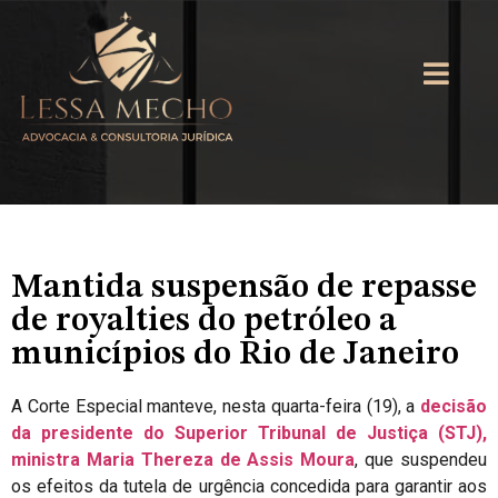
Mantida suspensão de repasse
de royalties do petróleo a
municípios do Rio de Janeiro
A Corte Especial manteve, nesta quarta-feira (19), a
decisão
da presidente do
Superior Tribunal de Justiça (STJ)
,
ministra Maria Thereza de Assis Moura
, que suspendeu
os efeitos da tutela de urgência concedida para garantir aos