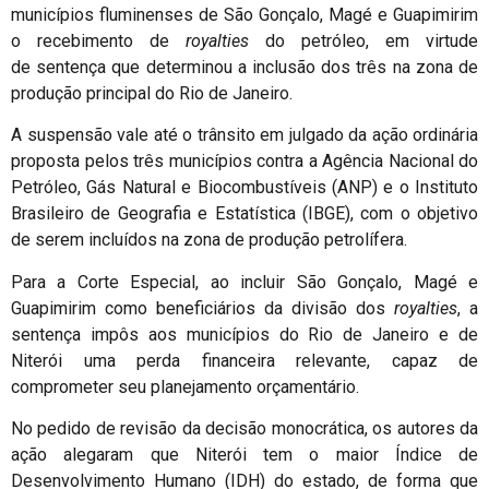
municípios fluminenses de São Gonçalo, Magé e Guapimirim
o recebimento de
royalties
do petróleo, em virtude
de sentença que determinou a inclusão dos três na zona de
produção principal do Rio de Janeiro.
A suspensão vale até o trânsito em julgado da ação ordinária
proposta pelos três municípios contra a Agência Nacional do
Petróleo, Gás Natural e Biocombustíveis (ANP) e o Instituto
Brasileiro de Geografia e Estatística (IBGE), com o objetivo
de serem incluídos na zona de produção petrolífera.
Para a Corte Especial, ao incluir São Gonçalo, Magé e
Guapimirim como beneficiários da divisão dos
royalties
, a
sentença impôs aos municípios do Rio de Janeiro e de
Niterói uma perda financeira relevante, capaz de
comprometer seu planejamento orçamentário.
No pedido de revisão da decisão monocrática, os autores da
ação alegaram que Niterói tem o maior Índice de
Desenvolvimento Humano (IDH) do estado, de forma que