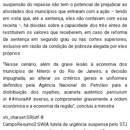
suspensão do repasse não tem o potencial de prejudicar as
atividades dos municípios que entraram com a ação – tendo
em vista que, até a sentença, eles não contavam com essa
receita –, há dúvidas sobre a capacidade dos três entes de
restituírem os valores que receberem, em caso de reforma
da sentença em segundo grau ou nas cortes superiores,
inclusive em razão da condição de pobreza alegada por eles
próprios.
“Nesse cenário, além da grave lesão à economia dos
municípios de Niterói e do Rio de Janeiro, a decisão
impugnada, ao alterar os critérios gerais e uniformes
definidos pela Agência Nacional do Petróleo para a
distribuição dos
royalties
, acarreta autêntico
periculum
in
##
mora##
inverso, a comprometer gravemente a ordem
econômica e a economia da região”, concluiu a ministra.
vti_charset:SR|utf-8
CampoResumo2:SW|A tutela de urgência suspensa pelo STJ