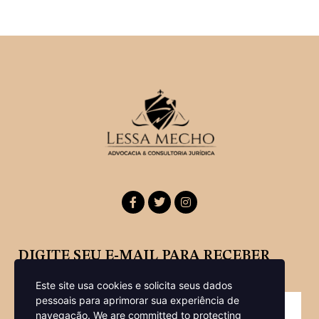
DIGITE SEU E-MAIL PARA RECEBER
NOSSA NEWSLETTER
Este site usa cookies e solicita seus dados
pessoais para aprimorar sua experiência de
navegação.
We are committed to protecting