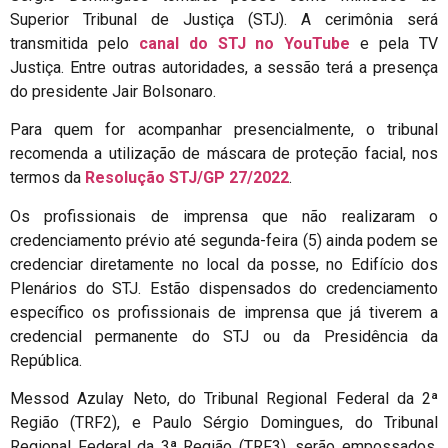
Superior Tribunal de Justiça (STJ). A cerimônia será
transmitida pelo
canal do STJ no YouTube
e pela TV
Justiça. Entre outras autoridades, a sessão terá a presença
do presidente Jair Bolsonaro.
Para quem for acompanhar presencialmente, o tribunal
recomenda a utilização de máscara de proteção facial, nos
termos da
Resolução STJ/GP 27/2022
.
Os profissionais de imprensa que não realizaram o
credenciamento prévio até segunda-feira (5) ainda podem se
credenciar diretamente no local da posse, no Edifício dos
Plenários do STJ. Estão dispensados do credenciamento
específico os profissionais de imprensa que já tiverem a
credencial permanente do STJ ou da Presidência da
República.
Messod Azulay Neto, do Tribunal Regional Federal da 2ª
Região (TRF2), e Paulo Sérgio Domingues, do Tribunal
Regional Federal da 3ª Região (TRF3), serão empossados,