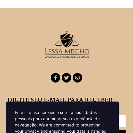
DIGITE SEU E-MAIL PARA RECEBER
NOSSA NEWSLETTER
Este site usa cookies e solicita seus dados
pessoais para aprimorar sua experiência de
navegação.
We are committed to protecting
your privacy and ensuring your data is handled