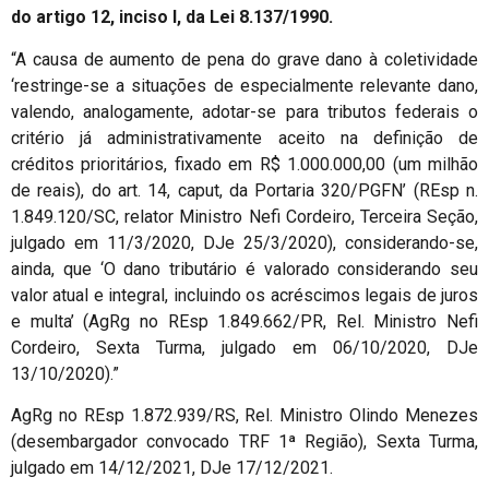
do artigo 12, inciso I, da Lei 8.137/1990.
“A causa de aumento de pena do grave dano à coletividade
‘restringe-se a situações de especialmente relevante dano,
valendo, analogamente, adotar-se para tributos federais o
critério já administrativamente aceito na definição de
créditos prioritários, fixado em R$ 1.000.000,00 (um milhão
de reais), do art. 14, caput, da Portaria 320/PGFN’ (REsp n.
1.849.120/SC, relator Ministro Nefi Cordeiro, Terceira Seção,
julgado em 11/3/2020, DJe 25/3/2020), considerando-se,
ainda, que ‘O dano tributário é valorado considerando seu
valor atual e integral, incluindo os acréscimos legais de juros
e multa’ (AgRg no REsp 1.849.662/PR, Rel. Ministro Nefi
Cordeiro, Sexta Turma, julgado em 06/10/2020, DJe
13/10/2020).”
AgRg no REsp 1.872.939/RS, Rel. Ministro Olindo Menezes
(desembargador convocado TRF 1ª Região), Sexta Turma,
julgado em 14/12/2021, DJe 17/12/2021.