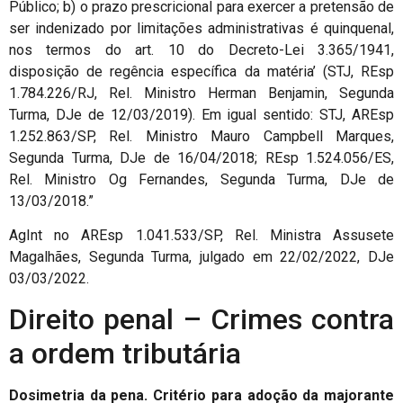
Público; b) o prazo prescricional para exercer a pretensão de
ser indenizado por limitações administrativas é quinquenal,
nos termos do art. 10 do Decreto-Lei 3.365/1941,
disposição de regência específica da matéria’ (STJ, REsp
1.784.226/RJ, Rel. Ministro Herman Benjamin, Segunda
Turma, DJe de 12/03/2019). Em igual sentido: STJ, AREsp
1.252.863/SP, Rel. Ministro Mauro Campbell Marques,
Segunda Turma, DJe de 16/04/2018; REsp 1.524.056/ES,
Rel. Ministro Og Fernandes, Segunda Turma, DJe de
13/03/2018.”
AgInt no AREsp 1.041.533/SP, Rel. Ministra Assusete
Magalhães, Segunda Turma, julgado em 22/02/2022, DJe
03/03/2022.
Direito penal – Crimes contra
a ordem tributária
Dosimetria da pena. Critério para adoção da majorante