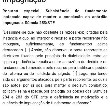
Recurso especial. Subsistência de fundamento
inatacado capaz de manter a conclusão do acórdão
impugnado. Súmula 283/STF.
“Dessume-se que, não obstante as razões explicitadas pela
instância a quo, ao interpor o recurso a parte recorrente não
impugnou, suficientemente, os fundamentos acima
destacados. […] Assim, não observou a parte recorrente as
diretrizes fixadas pelo princípio da dialeticidade, entre as
quais a pertinência temática entre as razões de decidir e os
fundamentos fornecidos pelo recurso para justificar o pedido
de reforma ou de nulidade do julgado. […] Logo, não tendo
sido os argumentos atacados pela parte recorrente, os quais
são aptos, por si sós, para manter o decisum combatido,
aplicam-se na espécie, por analogia, os óbices das Súmulas
284 e 283 do STF, ante a deficiência na motivação e a
ausência de impugnação de fundamento autônomo.”