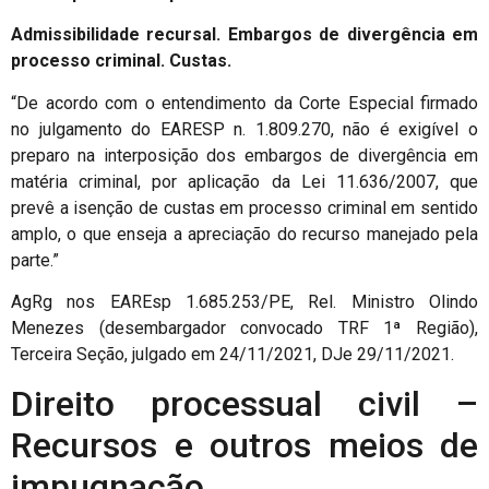
Admissibilidade recursal. Embargos de divergência em
processo criminal. Custas.
“De acordo com o entendimento da Corte Especial firmado
no julgamento do EARESP n. 1.809.270, não é exigível o
preparo na interposição dos embargos de divergência em
matéria criminal, por aplicação da Lei 11.636/2007, que
prevê a isenção de custas em processo criminal em sentido
amplo, o que enseja a apreciação do recurso manejado pela
parte.”
AgRg nos EAREsp 1.685.253/PE, Rel. Ministro Olindo
Menezes (desembargador convocado TRF 1ª Região),
Terceira Seção, julgado em 24/11/2021, DJe 29/11/2021.
Direito processual civil –
Recursos e outros meios de
impugnação