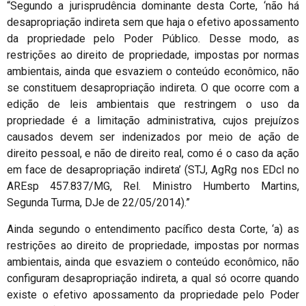
“Segundo a jurisprudência dominante desta Corte, ‘não há
desapropriação indireta sem que haja o efetivo apossamento
da propriedade pelo Poder Público. Desse modo, as
restrições ao direito de propriedade, impostas por normas
ambientais, ainda que esvaziem o conteúdo econômico, não
se constituem desapropriação indireta. O que ocorre com a
edição de leis ambientais que restringem o uso da
propriedade é a limitação administrativa, cujos prejuízos
causados devem ser indenizados por meio de ação de
direito pessoal, e não de direito real, como é o caso da ação
em face de desapropriação indireta’ (STJ, AgRg nos EDcl no
AREsp 457.837/MG, Rel. Ministro Humberto Martins,
Segunda Turma, DJe de 22/05/2014).”
Ainda segundo o entendimento pacífico desta Corte, ‘a) as
restrições ao direito de propriedade, impostas por normas
ambientais, ainda que esvaziem o conteúdo econômico, não
configuram desapropriação indireta, a qual só ocorre quando
existe o efetivo apossamento da propriedade pelo Poder