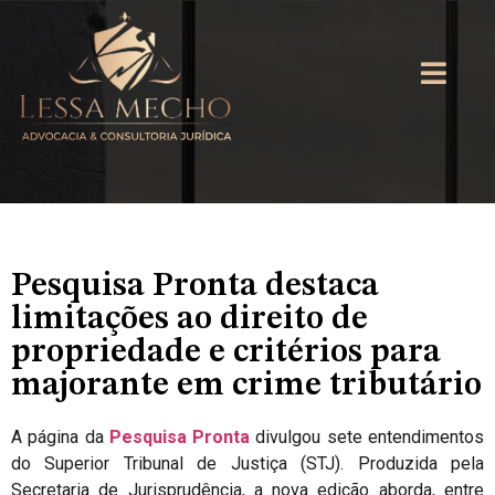
Pesquisa Pronta destaca
limitações ao direito de
propriedade e critérios para
majorante em crime tributário
A página da
Pesquisa Pronta
divulgou sete entendimentos
do Superior Tribunal de Justiça (STJ). Produzida pela
Secretaria de Jurisprudência, a nova edição aborda, entre