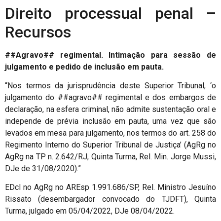
Direito processual penal –
Recursos
##Agravo## regimental. Intimação para sessão de
julgamento e pedido de inclusão em pauta.
“Nos termos da jurisprudência deste Superior Tribunal, ‘o
julgamento do ##agravo## regimental e dos embargos de
declaração, na esfera criminal, não admite sustentação oral e
independe de prévia inclusão em pauta, uma vez que são
levados em mesa para julgamento, nos termos do art. 258 do
Regimento Interno do Superior Tribunal de Justiça’ (AgRg no
AgRg na TP n. 2.642/RJ, Quinta Turma, Rel. Min. Jorge Mussi,
DJe de 31/08/2020).”
EDcl no AgRg no AREsp 1.991.686/SP, Rel. Ministro Jesuíno
Rissato (desembargador convocado do TJDFT), Quinta
Turma, julgado em 05/04/2022, DJe 08/04/2022.