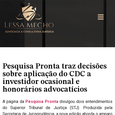
Pesquisa Pronta traz decisões
sobre aplicação do CDC a
investidor ocasional e
honorários advocatícios
A
página da
Pesquisa Pronta
divulgou dois entendimentos
do Superior Tribunal de Justiça (STJ). Produzida pela
Secretaria de Jurisprudência, a nova edição aborda o amparo