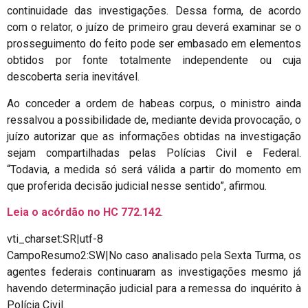
continuidade das investigações. Dessa forma, de acordo
com o relator, o juízo de primeiro grau deverá examinar se o
prosseguimento do feito pode ser embasado em elementos
obtidos por fonte totalmente independente ou cuja
descoberta seria inevitável.
Ao conceder a ordem de habeas corpus, o ministro ainda
ressalvou a possibilidade de, mediante devida provocação, o
juízo autorizar que as informações obtidas na investigação
sejam compartilhadas pelas Polícias Civil e Federal.
“Todavia, a medida só será válida a partir do momento em
que proferida decisão judicial nesse sentido”, afirmou.
Leia o acórdão no
HC 772.142
.
vti_charset:SR|utf-8
CampoResumo2:SW|No caso analisado pela Sexta Turma, os
agentes federais continuaram as investigações mesmo já
havendo determinação judicial para a remessa do inquérito à
Polícia Civil.