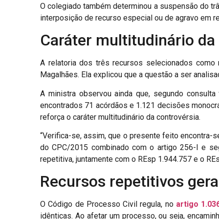
O colegiado também determinou a suspensão do trâm
interposição de recurso especial ou de agravo em re
Caráter multitudinário da
A relatoria dos três recursos selecionados como 
Magalhães. Ela explicou que a questão a ser analisa
A ministra observou ainda que, segundo consulta 
encontrados 71 acórdãos e 1.121 decisões monocráti
reforça o caráter multitudinário da controvérsia.
“Verifica-se, assim, que o presente feito encontra-s
do CPC/2015 combinado com o artigo 256-I e segui
repetitiva, juntamente com o REsp 1.944.757 e o REsp
Recursos repetitivos ger
O Código de Processo Civil regula, no
artigo 1.03
idênticas. Ao afetar um processo, ou seja, encamin