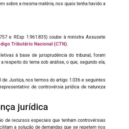
em sobre a mesma matéria, nos quais tenha havido a
.757 e REsp 1.961.835)
coube à ministra Assusete
ódigo Tributário Nacional
(CTN)
.
tivas à base de jurisprudência do tribunal, foram
a respeito do tema sob análise, o que, segundo ela,
al de Justiça, nos termos do artigo 1.036 e seguintes
presentativo de controvérsia jurídica de natureza
nça jurídica
ão de recursos especiais que tenham controvérsias
 facilitam a solução de demandas que se repetem nos