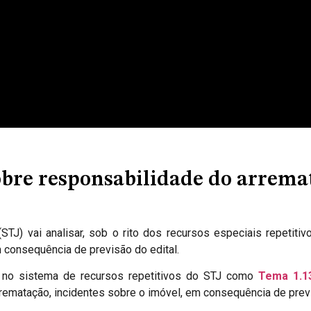
obre responsabilidade do arrema
STJ) vai analisar, sob o rito dos recursos especiais repetiti
m consequência de previsão do edital
.
a no sistema de recursos repetitivos do STJ como
Tema 1.1
rrematação, incidentes sobre o imóvel, em consequência de previ