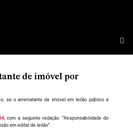
tante de imóvel por
vos, se o arrematante de imóvel em leilão público é
34
, com a seguinte redação: “Responsabilidade do
são em edital de leilão”.