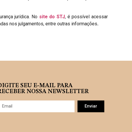
rança jurídica. No
site do STJ
, é possível acessar
das nos julgamentos, entre outras informações
.
DIGITE SEU E-MAIL PARA
RECEBER NOSSA NEWSLETTER
Enviar