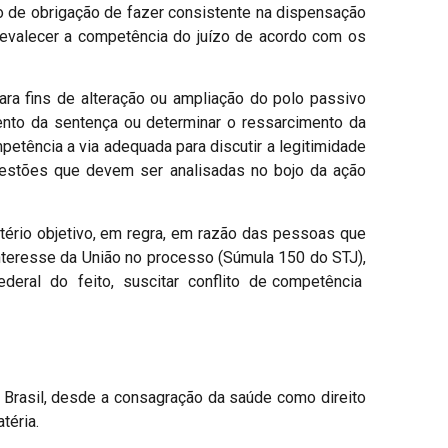
o de obrigação de fazer consistente na dispensação
revalecer a competência do juízo de acordo com os
ra fins de alteração ou ampliação do polo passivo
ento da sentença ou determinar o ressarcimento da
petência a via adequada para discutir a legitimidade
questões que devem ser analisadas no bojo da ação
itério objetivo, em regra, em razão das pessoas que
 interesse da União no processo (Súmula 150 do STJ),
ederal do feito, suscitar conflito de competência
no Brasil, desde a consagração da saúde como direito
téria.