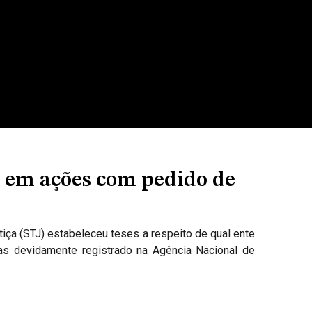
a em ações com pedido de
stiça (STJ) estabeleceu teses a respeito de qual ente
as devidamente registrado na Agência Nacional de