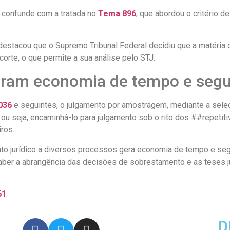
e confunde com a tratada no
Tema 896
, que abordou o critério 
stacou que o Supremo Tribunal Federal decidiu que a matéria d
corte, o que permite a sua análise pelo STJ.
eram economia de tempo e segu
.036
e seguintes, o julgamento por amostragem, mediante a sele
 ou seja, encaminhá-lo para julgamento sob o rito dos ##repetiti
ros.
to jurídico a diversos processos gera economia de tempo e segu
er a abrangência das decisões de sobrestamento e as teses jur
61
.
D