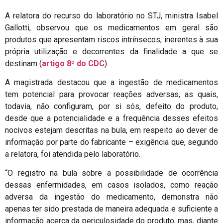
A relatora do recurso do laboratório no STJ, ministra Isabel
Gallotti, observou que os medicamentos em geral são
produtos que apresentam riscos intrínsecos, inerentes à sua
própria utilização e decorrentes da finalidade a que se
destinam (
artigo 8º do CDC
).
A magistrada destacou que a ingestão de medicamentos
tem potencial para provocar reações adversas, as quais,
todavia, não configuram, por si sós, defeito do produto,
desde que a potencialidade e a frequência desses efeitos
nocivos estejam descritas na bula, em respeito ao dever de
informação por parte do fabricante – exigência que, segundo
a relatora, foi atendida pelo laboratório.
“O registro na bula sobre a possibilidade de ocorrência
dessas enfermidades, em casos isolados, como reação
adversa da ingestão do medicamento, demonstra não
apenas ter sido prestada de maneira adequada e suficiente a
informação acerca da periculosidade do produto, mas, diante