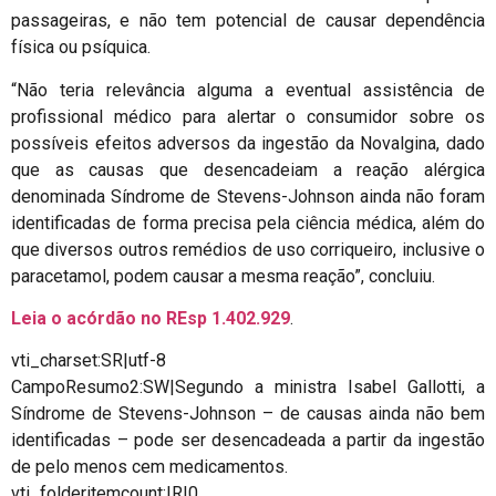
passageiras, e não tem potencial de causar dependência
física ou psíquica.
“Não teria relevância alguma a eventual assistência de
profissional médico para alertar o consumidor sobre os
possíveis efeitos adversos da ingestão da Novalgina, dado
que as causas que desencadeiam a reação alérgica
denominada Síndrome de Stevens-Johnson ainda não foram
identificadas de forma precisa pela ciência médica, além do
que diversos outros remédios de uso corriqueiro, inclusive o
paracetamol, podem causar a mesma reação”, concluiu.
Leia o acórdão no REsp
1.402.929
.
vti_charset:SR|utf-8
CampoResumo2:SW|Segundo a ministra Isabel Gallotti, a
Síndrome de Stevens-Johnson – de causas ainda não bem
identificadas – pode ser desencadeada a partir da ingestão
de pelo menos cem medicamentos.
vti_folderitemcount:IR|0