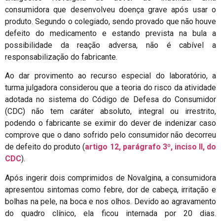
consumidora que desenvolveu doença grave após usar o
produto. Segundo o colegiado, sendo provado que não houve
defeito do medicamento e estando prevista na bula a
possibilidade da reação adversa, não é cabível a
responsabilização do fabricante.
Ao dar provimento ao recurso especial do laboratório, a
turma julgadora considerou que a teoria do risco da atividade
adotada no sistema do Código de Defesa do Consumidor
(CDC) não tem caráter absoluto, integral ou irrestrito,
podendo o fabricante se eximir do dever de indenizar caso
comprove que o dano sofrido pelo consumidor não decorreu
de defeito do produto (
artigo 12, parágrafo 3º, inciso II, do
CDC
).
Após ingerir dois comprimidos de Novalgina, a consumidora
apresentou sintomas como febre, dor de cabeça, irritação e
bolhas na pele, na boca e nos olhos. Devido ao agravamento
do quadro clínico, ela ficou internada por 20 dias.