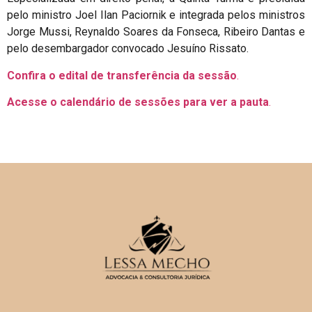
pelo ministro Joel Ilan Paciornik e integrada pelos ministros
Jorge Mussi, Reynaldo Soares da Fonseca, Ribeiro Dantas e
pelo desembargador convocado Jesuíno Rissato.
Confira o edital de transferência da sessão
.
Acesse o calendário de sessões para ver a pauta
.