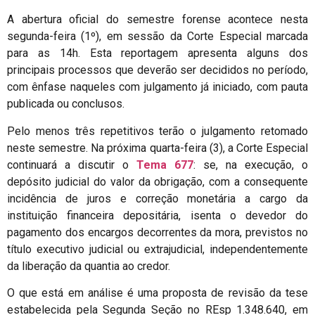
A abertura oficial do semestre forense acontece nesta
segunda-feira (1º), em sessão da Corte Especial marcada
para as 14h. Esta reportagem apresenta alguns dos
principais processos que deverão ser decididos no período,
com ênfase naqueles com julgamento já iniciado, com pauta
publicada ou conclusos.
Pelo menos três repetitivos terão o julgamento retomado
neste semestre. Na próxima quarta-feira (3), a Corte Especial
continuará a discutir o
Tema 677
: se, na execução, o
depósito judicial do valor da obrigação, com a consequente
incidência de juros e correção monetária a cargo da
instituição financeira depositária, isenta o devedor do
pagamento dos encargos decorrentes da mora, previstos no
título executivo judicial ou extrajudicial, independentemente
da liberação da quantia ao credor.
O que está em análise é uma proposta de revisão da tese
estabelecida pela Segunda Seção no REsp 1.348.640, em