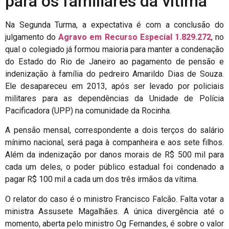
para os familiares da vítima
Na Segunda Turma, a expectativa é com a conclusão do
julgamento do
Agravo em Recurso Especial 1.829.272
, no
qual o colegiado já formou maioria para manter a condenação
do Estado do Rio de Janeiro ao pagamento de pensão e
indenização à família do pedreiro Amarildo Dias de Souza.
Ele desapareceu em 2013, após ser levado por policiais
militares para as dependências da Unidade de Polícia
Pacificadora (UPP) na comunidade da Rocinha.
A pensão mensal, correspondente a dois terços do salário
mínimo nacional, será paga à companheira e aos sete filhos.
Além da indenização por danos morais de R$ 500 mil para
cada um deles, o poder público estadual foi condenado a
pagar R$ 100 mil a cada um dos três irmãos da vítima.
O relator do caso é o ministro Francisco Falcão. Falta votar a
ministra Assusete Magalhães. A única divergência até o
momento, aberta pelo ministro Og Fernandes, é sobre o valor