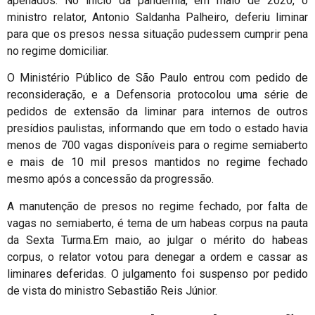
apenados. No início da pandemia, em maio de 2020, o
ministro relator, Antonio Saldanha Palheiro, deferiu liminar
para que os presos nessa situação pudessem cumprir pena
no regime domiciliar.
O Ministério Público de São Paulo entrou com pedido de
reconsideração, e a Defensoria protocolou uma série de
pedidos de extensão da liminar para internos de outros
presídios paulistas, informando que em todo o estado havia
menos de 700 vagas disponíveis para o regime semiaberto
e mais de 10 mil presos mantidos no regime fechado
mesmo após a concessão da progressão.
A manutenção de presos no regime fechado, por falta de
vagas no semiaberto, é tema de um habeas corpus na pauta
da Sexta Turma.
Em maio, ao julgar o mérito do habeas
corpus, o relator votou para denegar a ordem e cassar as
liminares deferidas. O julgamento foi suspenso por pedido
de vista do ministro Sebastião Reis Júnior.