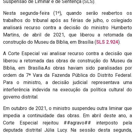
Suspensão de Liminar e de Sentença (SLS).
Nesta segunda-feira (1º), quando serão reabertos os
trabalhos do tribunal após as férias de julho, o colegiado
analisará recurso contra a decisão do ministro Humberto
Martins, de abril de 2021, que liberou a retomada da
construção do Museu da Bíblia, em Brasília (
SLS 2.924
).
A Corte Especial vai analisar recurso contra a decisão que
liberou a retomada das obras de construção do Museu da
Bíblia, em Brasília.
As obras haviam sido paralisadas por
ordem da 7ª Vara da Fazenda Pública do Distrito Federal.
Para o ministro, a decisão judicial representava uma
interferência indevida na execução da política cultural do
governo distrital.
Em outubro de 2021, o ministro suspendeu outra liminar que
impedia a continuidade das obras. Em abril deste ano, a
Corte Especial rejeitou ##agravo## interposto pela
deputada distrital Júlia Lucy. Na sessão desta segunda,