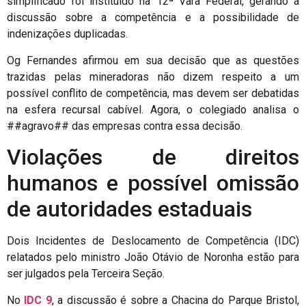
simplificado foi instituído na 12ª Vara Federal, gerando a
discussão sobre a competência e a possibilidade de
indenizações duplicadas.
Og Fernandes afirmou em sua decisão que as questões
trazidas pelas mineradoras não dizem respeito a um
possível conflito de competência, mas devem ser debatidas
na esfera recursal cabível. Agora, o colegiado analisa o
##agravo## das empresas contra essa decisão.
Violações de direitos
humanos e possível omissão
de autoridades estaduais
Dois Incidentes de Deslocamento de Competência (IDC)
relatados pelo ministro João Otávio de Noronha estão para
ser julgados pela Terceira Seção.
No
IDC 9
, a discussão é sobre a Chacina do Parque Bristol,