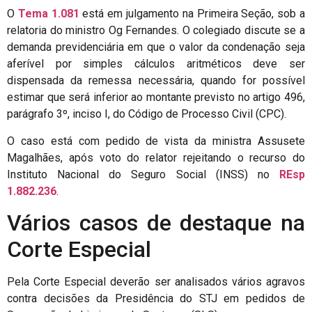
O
Tema 1.081
está em julgamento na Primeira Seção, sob a
relatoria do ministro Og Fernandes. O colegiado discute se a
demanda previdenciária em que o valor da condenação seja
aferível por simples cálculos aritméticos deve ser
dispensada da remessa necessária, quando for possível
estimar que será inferior ao montante previsto no artigo 496,
parágrafo 3º, inciso I, do Código de Processo Civil (CPC).
O caso está com pedido de vista da ministra Assusete
Magalhães, após voto do relator rejeitando o recurso do
Instituto Nacional do Seguro Social (INSS) no
REsp
1.882.236
.
Vários casos de destaque na
Corte Especial
Pela Corte Especial deverão ser analisados vários agravos
contra decisões da Presidência do STJ em pedidos de