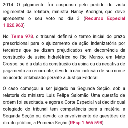
2014. O julgamento foi suspenso pelo pedido de vista
regimental da relatora, ministra Nancy Andrighi, que deve
apresentar o seu voto no dia 3 (
Recurso Especial
1.820.963
).
No
Tema 978
, o tribunal definirá o termo inicial do prazo
prescricional para o ajuizamento de ação indenizatória por
terceiros que se dizem prejudicados em decorrência da
construção de usina hidrelétrica no Rio Manso, em Mato
Grosso: se é a data da construção da usina ou da negativa de
pagamento ao recorrente, devido à não inclusão de seu nome
no acordo entabulado perante a Justiça Federal.
O caso começou a ser julgado na Segunda Seção, sob a
relatoria do ministro Luis Felipe Salomão. Uma questão de
ordem foi suscitada, e agora a Corte Especial vai decidir qual
colegiado do tribunal tem competência para a matéria: a
Segunda Seção ou, devido ao envolvimento de questões de
direito público, a Primeira Seção (
REsp 1.665.598
).