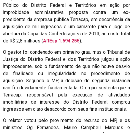
Público do Distrito Federal e Territórios em ação por
improbidade administrativa proposta contra um ex-
presidente da empresa pública Terracap, em decorrência da
aquisição de mil ingressos e um camarote para o jogo de
abertura da Copa das Confederações de 2013, ao custo total
de R$ 2,8 milhões (
AREsp 1.694.255
).
O gestor foi condenado em primeiro grau, mas o Tribunal de
Justiça do Distrito Federal e dos Territórios julgou a ação
improcedente, sob o fundamento de que não houve desvio
de finalidade ou irregularidade no procedimento de
aquisição. Segundo o MP, a decisão de segunda instância
não foi devidamente fundamentada. O órgão sustenta que a
Terracap, responsável pela execução de atividades
imobiliárias de interesse do Distrito Federal, comprou
ingressos em claro desacordo com seus fins institucionais.
O relator votou pelo provimento do recurso do MP, e os
ministros Og Fernandes, Mauro Campbell Marques e