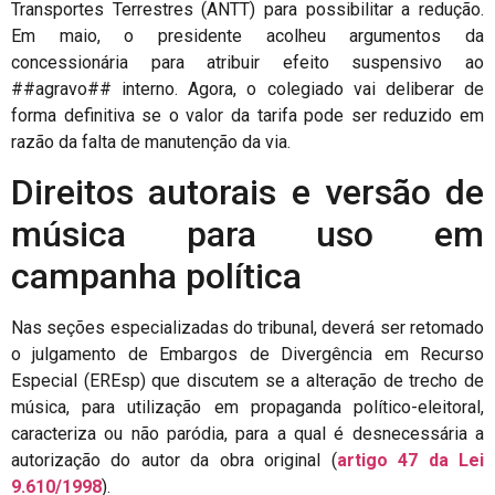
Transportes Terrestres (ANTT) para possibilitar a redução.
Em maio, o presidente acolheu argumentos da
concessionária para atribuir efeito suspensivo ao
##agravo## interno. Agora, o colegiado vai deliberar de
forma definitiva se o valor da tarifa pode ser reduzido em
razão da falta de manutenção da via.
Direitos autorais e versão de
música para uso em
campanha política
Nas seções especializadas do tribunal, deverá ser retomado
o julgamento de Embargos de Divergência em Recurso
Especial (EREsp) que discutem se a alteração de trecho de
música, para utilização em propaganda político-eleitoral,
caracteriza ou não paródia, para a qual é desnecessária a
autorização do autor da obra original (
artigo 47 da Lei
9.610/1998
).