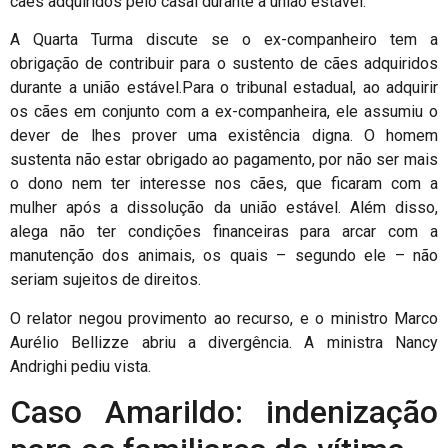
cães adquiridos pelo casal durante a união estável.
A Quarta Turma discute se o ex-companheiro tem a
obrigação de contribuir para o sustento de cães adquiridos
durante a união estável.
Para o tribunal estadual, ao adquirir
os cães em conjunto com a ex-companheira, ele assumiu o
dever de lhes prover uma existência digna. O homem
sustenta não estar obrigado ao pagamento, por não ser mais
o dono nem ter interesse nos cães, que ficaram com a
mulher após a dissolução da união estável. Além disso,
alega não ter condições financeiras para arcar com a
manutenção dos animais, os quais – segundo ele – não
seriam sujeitos de direitos.
O relator negou provimento ao recurso, e o ministro Marco
Aurélio Bellizze abriu a divergência. A ministra Nancy
Andrighi pediu vista.
Caso Amarildo: indenização