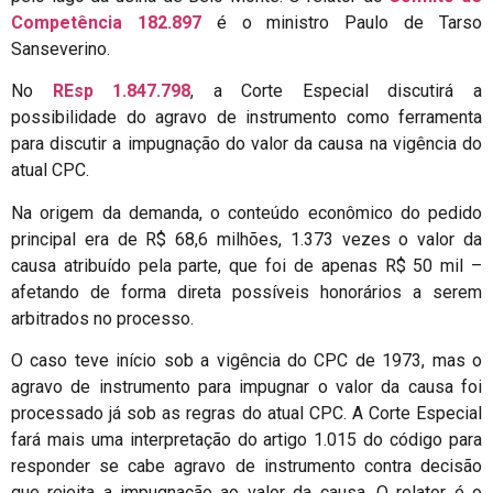
Competência 182.897
é o ministro Paulo de Tarso
Sanseverino.
No
REsp 1.847.798
, a Corte Especial discutirá a
possibilidade do agravo de instrumento como ferramenta
para discutir a impugnação do valor da causa na vigência do
atual CPC.
Na origem da demanda, o conteúdo econômico do pedido
principal era de R$ 68,6 milhões, 1.373 vezes o valor da
causa atribuído pela parte, que foi de apenas R$ 50 mil –
afetando de forma direta possíveis honorários a serem
arbitrados no processo.
O caso teve início sob a vigência do CPC de 1973, mas o
agravo de instrumento para impugnar o valor da causa foi
processado já sob as regras do atual CPC. A Corte Especial
fará mais uma interpretação do artigo 1.015 do código para
responder se cabe agravo de instrumento contra decisão
que rejeita a impugnação ao valor da causa. O relator é o