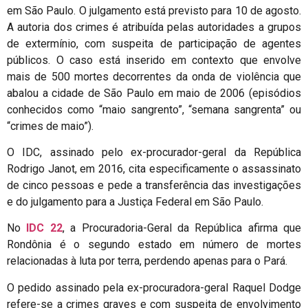
em São Paulo. O julgamento está previsto para 10 de agosto.
A autoria dos crimes é atribuída pelas autoridades a grupos
de extermínio, com suspeita de participação de agentes
públicos. O caso está inserido em contexto que envolve
mais de 500 mortes decorrentes da onda de violência que
abalou a cidade de São Paulo em maio de 2006 (episódios
conhecidos como “maio sangrento”, “semana sangrenta” ou
“crimes de maio”).
O IDC, assinado pelo ex-procurador-geral da República
Rodrigo Janot, em 2016, cita especificamente o assassinato
de cinco pessoas e pede a transferência das investigações
e do julgamento para a Justiça Federal em São Paulo.
No
IDC 22
, a Procuradoria-Geral da República afirma que
Rondônia é o segundo estado em número de mortes
relacionadas à luta por terra, perdendo apenas para o Pará.
O pedido assinado pela ex-procuradora-geral Raquel Dodge
refere-se a crimes graves e com suspeita de envolvimento