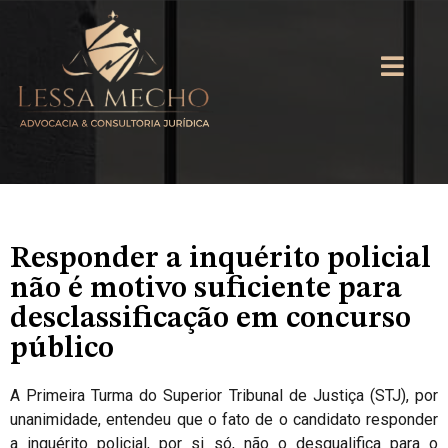
Responder a inquérito policial
não é motivo suficiente para
desclassificação em concurso
público
A Primeira Turma do Superior Tribunal de Justiça (STJ), por
unanimidade, entendeu que o fato de o candidato responder
a inquérito policial, por si só, não o desqualifica para o