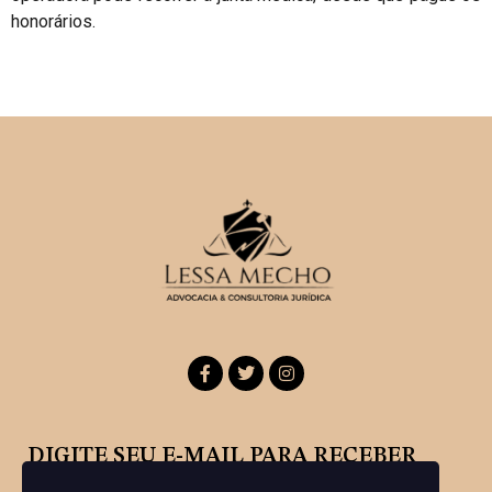
honorários.
DIGITE SEU E-MAIL PARA RECEBER
NOSSA NEWSLETTER