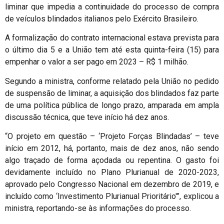
liminar que impedia a continuidade do processo de compra
de veículos blindados italianos pelo Exército Brasileiro.
A formalização do contrato internacional estava prevista para
o último dia 5 e a União tem até esta quinta-feira (15) para
empenhar o valor a ser pago em 2023 – R$ 1 milhão.
Segundo a ministra, conforme relatado pela União no pedido
de suspensão de liminar, a aquisição dos blindados faz parte
de uma política pública de longo prazo, amparada em ampla
discussão técnica, que teve início há dez anos.
“O projeto em questão – ‘Projeto Forças Blindadas’ – teve
início em 2012, há, portanto, mais de dez anos, não sendo
algo traçado de forma açodada ou repentina. O gasto foi
devidamente incluído no Plano Plurianual de 2020-2023,
aprovado pelo Congresso Nacional em dezembro de 2019, e
incluído como ‘Investimento Plurianual Prioritário'”, explicou a
ministra, reportando-se às informações do processo.