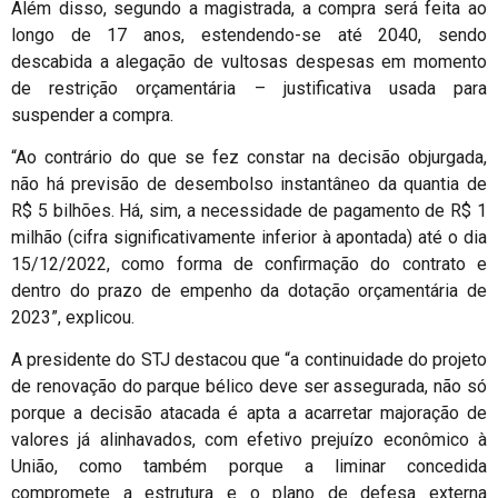
Além disso, segundo a magistrada, a compra será feita ao
longo de 17 anos, estendendo-se até 2040, sendo
descabida a alegação de vultosas despesas em momento
de restrição orçamentária – justificativa usada para
suspender a compra.
“Ao contrário do que se fez constar na decisão objurgada,
não há previsão de desembolso instantâneo da quantia de
R$ 5 bilhões. Há, sim, a necessidade de pagamento de R$ 1
milhão (cifra significativamente inferior à apontada) até o dia
15/12/2022, como forma de confirmação do contrato e
dentro do prazo de empenho da dotação orçamentária de
2023”, explicou.
A presidente do STJ destacou que “a continuidade do projeto
de renovação do parque bélico deve ser assegurada, não só
porque a decisão atacada é apta a acarretar majoração de
valores já alinhavados, com efetivo prejuízo econômico à
União, como também porque a liminar concedida
compromete a estrutura e o plano de defesa externa