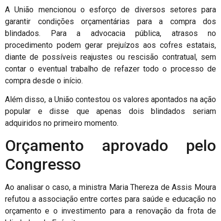
A União mencionou o esforço de diversos setores para
garantir condições orçamentárias para a compra dos
blindados. Para a advocacia pública, atrasos no
procedimento podem gerar prejuízos aos cofres estatais,
diante de possíveis reajustes ou rescisão contratual, sem
contar o eventual trabalho de refazer todo o processo de
compra desde o início.
Além disso, a União contestou os valores apontados na ação
popular e disse que apenas dois blindados seriam
adquiridos no primeiro momento.
Orçamento aprovado pelo
Congresso
Ao analisar o caso, a ministra Maria Thereza de Assis Moura
refutou a associação entre cortes para saúde e educação no
orçamento e o investimento para a renovação da frota de