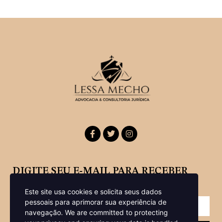
DIGITE SEU E-MAIL PARA RECEBER
NOSSA NEWSLETTER
Este site usa cookies e solicita seus dados
pessoais para aprimorar sua experiência de
navegação.
We are committed to protecting