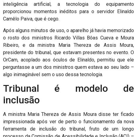
inteligência artificial, a tecnologia do equipamento
proporcionou momentos inéditos para o servidor Elinaldo
Camêlo Paiva, que é cego.
Após alguns minutos de uso, o aparelho já havia memorizado
o rosto dos ministros Ricardo Villas Bôas Cueva e Moura
Ribeiro, e da ministra Maria Thereza de Assis Moura,
presidente do tribunal, que estavam presentes no evento. O
OrCam, acoplado aos óculos de Elinaldo, permitiu que ele
perguntasse a um dos ministros quem estava ao seu lado –
algo inimaginável sem o uso dessa tecnologia.
Tribunal é modelo de
inclusão
A ministra Maria Thereza de Assis Moura disse ter ficado
impressionada após ver de perto o funcionamento da nova
ferramenta de inclusão do tribunal, fruto de um longo
processo da Comissão de Acessibilidade e Inclusão (ACI) –