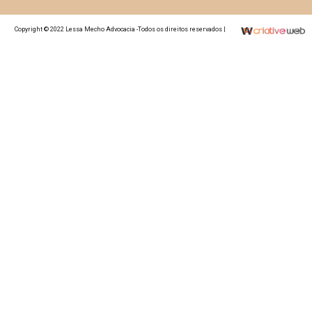
Copyright © 2022 Lessa Mecho Advocacia -Todos os direitos reservados |