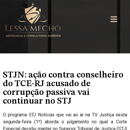
STJN: ação contra conselheiro
do TCE-RJ acusado de
corrupção passiva vai
continuar no STJ
O programa
STJ Notícias
que vai ao ar na TV Justiça nesta
segunda-feira (1º) aborda o julgamento no qual a Corte
Especial decidiu manter no Superior Tribunal de Justiça (STJ)