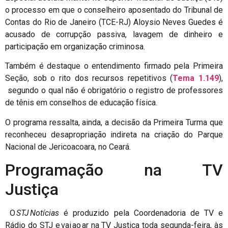
o processo em que o conselheiro aposentado do Tribunal de
Contas do Rio de Janeiro (TCE-RJ)
Aloysio Neves Guedes é
acusado de corrupção passiva, lavagem de dinheiro e
participação em organização criminosa.
Também é destaque o entendimento firmado pela Primeira
Seção, sob o rito dos recursos repetitivos (
Tema 1.149
),
segundo o qual não é obrigatório o registro de professores
de tênis em conselhos de educação física.
O programa ressalta, ainda, a decisão da Primeira Turma que
reconheceu desapropriação indireta na criação do Parque
Nacional de Jericoacoara, no Ceará.
Programação na TV
Justiça
O
STJ Notícias
é produzido pela Coordenadoria de TV e
Rádio do STJ e vai ao ar na TV Justiça toda segunda-feira, às