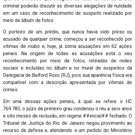
criminal poderão discutir as diversas alegações de nulidade
em um caso de reconhecimento de suspeito realizado por
meio de álbum de fotos.
O porteiro de um prédio, que nunca havia sido preso ou
acusado de qualquer crime, começou a ser reconhecido por
vítimas de roubo e, hoje, já soma acusações em 62 ações
penais. Na origem de todas as acusações está o seu
reconhecimento por meio de fotos, retiradas de redes
sociais e incluídas no álbum e no mural de suspeitos da
Delegacia de Belford Roxo (RJ), pois sua aparência física era
compatível com a descrição apresentada por vítimas de
crimes.
Em uma dessas ações penais, à qual se refere o HC
769.783, o juízo de primeiro grau condenou o réu a seis anos
e oito meses de reclusão, em regime ##inicial## fechado. O
Tribunal de Justiça do Rio de Janeiro negou provimento ao
recurso da defesa e, atendendo a um pedido do Ministério