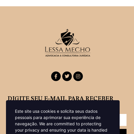
DIGITE SEU E-MAIL PARA RECEBER
NOSSA NEWSLETTER
Este site usa cookies e solicita seus dados
pessoais para aprimorar sua experiência de
navegação.
We are committed to protecting
your privacy and ensuring your data is handled