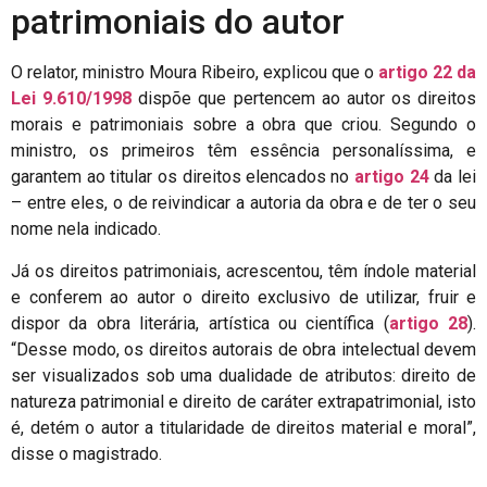
patrimoniais do autor
O relator, ministro Moura Ribeiro, explicou que o
artigo 22 da
Lei 9.610/1998
dispõe que pertencem ao autor os direitos
morais e patrimoniais sobre a obra que criou. Segundo o
ministro, os primeiros têm essência personalíssima, e
garantem ao titular os direitos elencados no
artigo 24
da lei
– entre eles, o de reivindicar a autoria da obra e de ter o seu
nome nela indicado.
Já os direitos patrimoniais, acrescentou, têm índole material
e conferem ao autor o direito exclusivo de utilizar, fruir e
dispor da obra literária, artística ou científica (
artigo 28
).
“Desse modo, os direitos autorais de obra intelectual devem
ser visualizados sob uma dualidade de atributos: direito de
natureza patrimonial e direito de caráter extrapatrimonial, isto
é, detém o autor a titularidade de direitos material e moral”,
disse o magistrado.