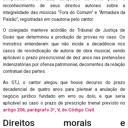
reconhecimento de seus direitos autorais sobre a
integralidade das músicas “Fora do Comum” e “Armadura da
Paixão”, registradas em coautoria pelo cantor.
O colegiado manteve acórdão do Tribunal de Justiça de
Goiás que determinou a produção de provas no caso. Os
ministros entenderam que não incide a decadência nos
casos de reivindicação de autoria de obra musical, sendo
aplicável o prazo prescricional de dez anos nas pretensões
indenizatórias por ofensa patrimonial, decorrentes da relação
contratual das partes.
Ao STJ, o cantor alegou que houve decurso do prazo
decadencial de quatro anos para pleitear a anulação de
negócio jurídico fundado em erro ou dolo, e que seria
aplicável ao caso o prazo de prescrição trienal previsto no
artigo 206, parágrafo 3º, V, do Código Civil
.
Direitos morais e