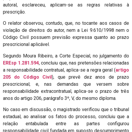
autoral, esclareceu, aplicam-se as regras relativas à
prescrição.
O relator observou, contudo, que, no tocante aos casos de
violação de direitos do autor, nem a Lei 9.610/1998 nem o
Código Civil possuem previsão expressa quanto ao prazo
prescricional aplicável.
Segundo Moura Ribeiro, a Corte Especial, no julgamento do
EREsp 1.281.594
, concluiu que, nas pretensões relacionadas
a responsabilidade contratual, aplica-se a regra geral (
artigo
205 do Código Civil
), que prevê dez anos de prazo
prescricional; e, nas demandas que versem sobre
responsabilidade extracontratual, aplica-se o prazo de três
anos do artigo 206, parágrafo 3º, V, do mesmo diploma.
No caso em discussão, o magistrado verificou que o tribunal
estadual, ao analisar os fatos do processo, concluiu que a
relação entabulada entre as partes configurou
responsabilidade civil fundada em suposto descumprimento