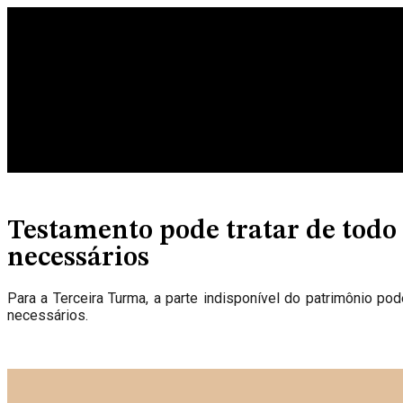
Ir
para
o
conteúdo
Testamento pode tratar de todo 
necessários
Para a Terceira Turma, a parte indisponível do patrimônio po
necessários.