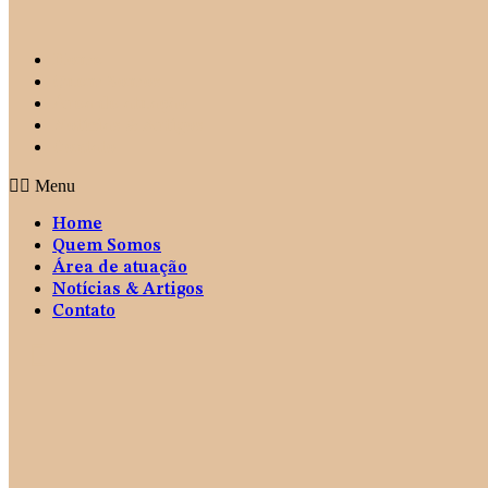
Home
Quem Somos
Área de atuação
Notícias & Artigos
Contato
Menu
Home
Quem Somos
Área de atuação
Notícias & Artigos
Contato