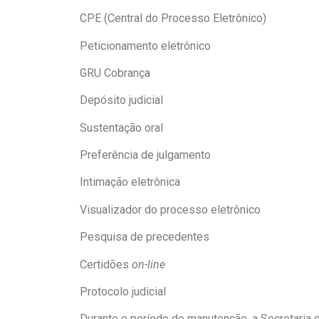
CPE (Central do Processo Eletrônico)
Peticionamento eletrônico
GRU Cobrança
Depósito judicial
Sustentação oral
Preferência de julgamento
Intimação eletrônica
Visualizador do processo eletrônico
Pesquisa de precedentes
Certidões
on-line
Protocolo judicial
Durante o período de manutenção, a Secretaria 