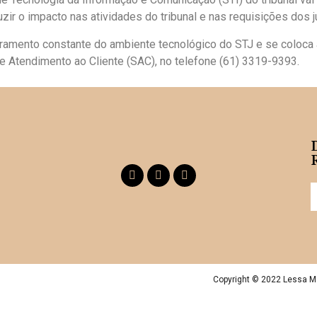
ir o impacto nas atividades do tribunal e nas requisições dos j
amento constante do ambiente tecnológico do STJ e se coloca à
de Atendimento ao Cliente (SAC), no telefone (61) 3319-9393.
Copyright © 2022 Lessa M