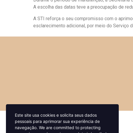
A escolha das datas teve a preocupação de reduz
A STI reforça o seu compromisso com o aprimor
esclarecimento adicional, por meio do Serviço 
Este site usa cookies e solicita seus dados
pessoais para aprimorar sua experiência de
navegação.
We are committed to protecting