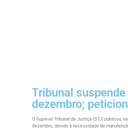
Tribunal suspende 
dezembro; peticio
O Superior Tribunal de Justiça (STJ) publicou, ne
dezembro, devido à necessidade de manutenção p