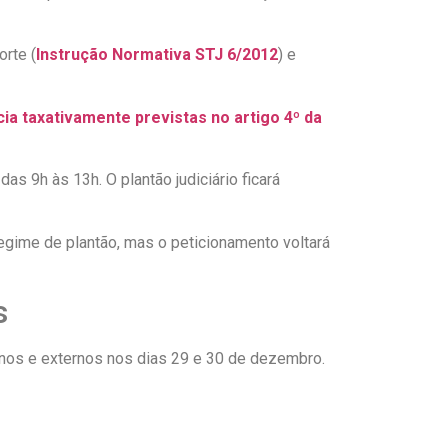
orte (
Instrução Normativa STJ 6/2012
) e
ia taxativamente previstas no artigo 4º da
as 9h às 13h. O plantão judiciário ficará
egime de plantão, mas o peticionamento voltará
s
ernos e externos nos dias 29 e 30 de dezembro.