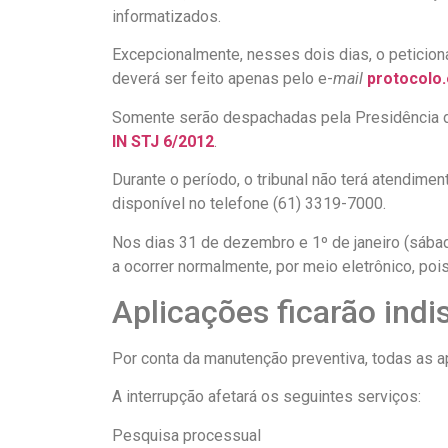
informatizados.
Excepcionalmente, nesses dois dias, o peticiona
deverá ser feito apenas pelo e-
mail
protocolo.
Somente serão despachadas pela Presidência 
IN STJ 6/2012
.
Durante o período, o tribunal não terá atendimen
disponível no telefone (61) 3319-7000.
Nos dias 31 de dezembro e 1º de janeiro (sába
a ocorrer normalmente, por meio eletrônico, poi
Aplicações ficarão indi
Por conta da manutenção preventiva, todas as ap
A interrupção afetará os seguintes serviços:
Pesquisa processual