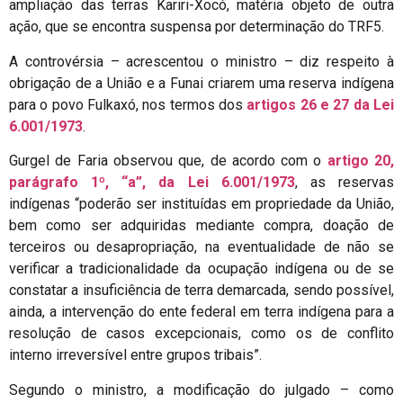
ampliação das terras Kariri-Xocó, matéria objeto de outra
ação, que se encontra suspensa por determinação do TRF5.
A controvérsia – acrescentou o ministro – diz respeito à
obrigação de a União e a Funai criarem uma reserva indígena
para o povo Fulkaxó, nos termos dos
artigos 26 e 27 da Lei
6.001/1973
.
Gurgel de Faria observou que, de acordo com o
artigo 20,
parágrafo 1º, “a”, da Lei 6.001/1973
, as reservas
indígenas “poderão ser instituídas em propriedade da União,
bem como ser adquiridas mediante compra, doação de
terceiros ou desapropriação, na eventualidade de não se
verificar a tradicionalidade da ocupação indígena ou de se
constatar a insuficiência de terra demarcada, sendo possível,
ainda, a intervenção do ente federal em terra indígena para a
resolução de casos excepcionais, como os de conflito
interno irreversível entre grupos tribais”.
Segundo o ministro, a modificação do julgado – como