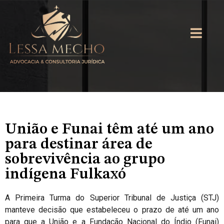
União e Funai têm até um ano
para destinar área de
sobrevivência ao grupo
indígena Fulkaxó
A Primeira Turma do Superior Tribunal de Justiça (STJ)
manteve decisão que estabeleceu o prazo de até um ano
para que a União e a Fundação Nacional do Índio (Funai)