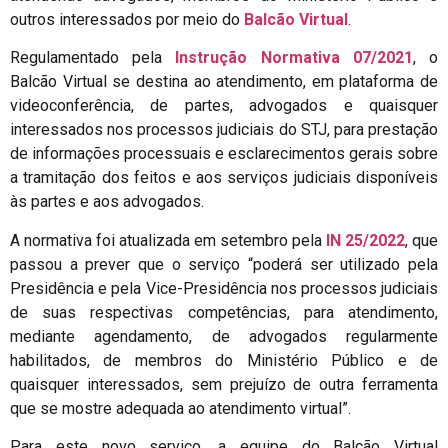
outros interessados por meio do
Balcão Virtual
.
Regulamentado pela
Instrução Normativa 07/2021
, o
Balcão Virtual se destina ao atendimento, em plataforma de
videoconferência, de partes, advogados e quaisquer
interessados nos processos judiciais do STJ, para prestação
de informações processuais e esclarecimentos gerais sobre
a tramitação dos feitos e aos serviços judiciais disponíveis
às partes e aos advogados.
A normativa foi atualizada em setembro pela
IN 25/2022
, que
passou a prever que o serviço “poderá ser utilizado pela
Presidência e pela Vice-Presidência nos processos judiciais
de suas respectivas competências, para atendimento,
mediante agendamento, de advogados regularmente
habilitados, de membros do Ministério Público e de
quaisquer interessados, sem prejuízo de outra ferramenta
que se mostre adequada ao atendimento virtual”.
Para este novo serviço, a equipe do Balcão Virtual